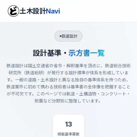
土木設計
Navi
鉄道設計
設計基準・
示方書一覧
鉄道設計は国土交通省の省令・解釈基準を頂点に、鉄道総合技術
研究所（鉄道総研）が発行する設計標準が体系を形成していま
す。一般の道路・土木設計と異なる独自の基準体系を持つため、
鉄道案件に初めて携わる技術者は基準書の全体像を把握すること
が不可欠です。このページでは軌道・土構造物・コンクリート・
耐震など分野別に整理しています。
13
掲載基準書数