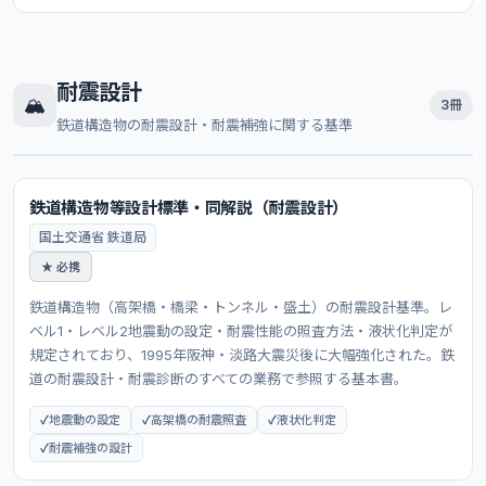
耐震設計
🏔️
3冊
鉄道構造物の耐震設計・耐震補強に関する基準
鉄道構造物等設計標準・同解説（耐震設計）
国土交通省 鉄道局
★ 必携
鉄道構造物（高架橋・橋梁・トンネル・盛土）の耐震設計基準。レ
ベル1・レベル2地震動の設定・耐震性能の照査方法・液状化判定が
規定されており、1995年阪神・淡路大震災後に大幅強化された。鉄
道の耐震設計・耐震診断のすべての業務で参照する基本書。
地震動の設定
高架橋の耐震照査
液状化判定
耐震補強の設計