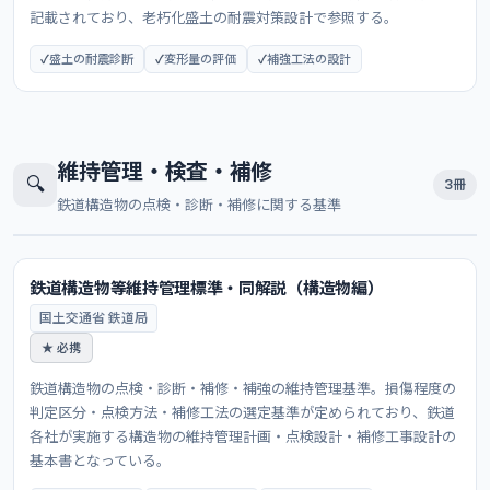
記載されており、老朽化盛土の耐震対策設計で参照する。
盛土の耐震診断
変形量の評価
補強工法の設計
維持管理・検査・補修
🔍
3冊
鉄道構造物の点検・診断・補修に関する基準
鉄道構造物等維持管理標準・同解説（構造物編）
国土交通省 鉄道局
★ 必携
鉄道構造物の点検・診断・補修・補強の維持管理基準。損傷程度の
判定区分・点検方法・補修工法の選定基準が定められており、鉄道
各社が実施する構造物の維持管理計画・点検設計・補修工事設計の
基本書となっている。