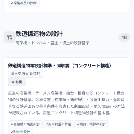
線路改良の計画
鉄道構造物の設計
🏗️
4冊
高架橋・トンネル・盛土・切土の設計基準
鉄道構造物等設計標準・同解説（コンクリート構造）
国土交通省 鉄道局
★ 必携
鉄道の高架橋・ラーメン高架橋・橋台・橋脚などコンクリート構造
物の設計基準。列車荷重（在来線・新幹線）・脱線衝撃力・温度荷
重など鉄道固有の荷重条件を考慮した断面設計・耐久性設計の方法
が記載されている。鉄道コンクリート構造物設計の基本書。
高架橋の断面設計
列車荷重の算定
橋台・橋脚の設計
耐久性設計