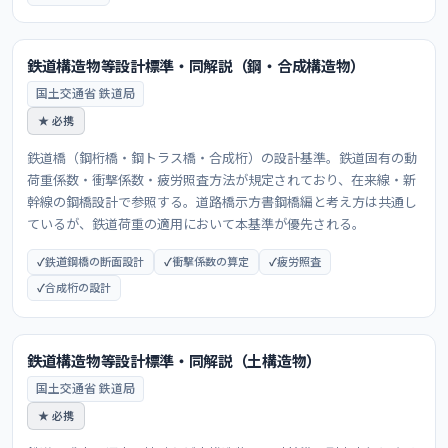
鉄道構造物等設計標準・同解説（鋼・合成構造物）
国土交通省 鉄道局
★ 必携
鉄道橋（鋼桁橋・鋼トラス橋・合成桁）の設計基準。鉄道固有の動
荷重係数・衝撃係数・疲労照査方法が規定されており、在来線・新
幹線の鋼橋設計で参照する。道路橋示方書鋼橋編と考え方は共通し
ているが、鉄道荷重の適用において本基準が優先される。
鉄道鋼橋の断面設計
衝撃係数の算定
疲労照査
合成桁の設計
鉄道構造物等設計標準・同解説（土構造物）
国土交通省 鉄道局
★ 必携