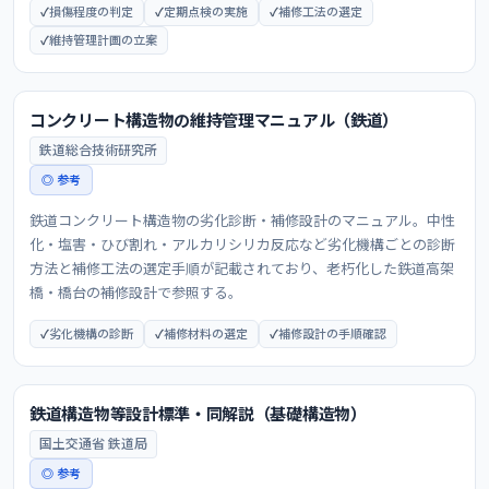
損傷程度の判定
定期点検の実施
補修工法の選定
維持管理計画の立案
コンクリート構造物の維持管理マニュアル（鉄道）
鉄道総合技術研究所
◎ 参考
鉄道コンクリート構造物の劣化診断・補修設計のマニュアル。中性
化・塩害・ひび割れ・アルカリシリカ反応など劣化機構ごとの診断
方法と補修工法の選定手順が記載されており、老朽化した鉄道高架
橋・橋台の補修設計で参照する。
劣化機構の診断
補修材料の選定
補修設計の手順確認
鉄道構造物等設計標準・同解説（基礎構造物）
国土交通省 鉄道局
◎ 参考