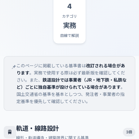
4
カテゴリ
実務
目線で解説
このページに掲載している基準書は
改訂される場合があ
📌
ります
。実務で使用する際は必ず最新版を確認してくだ
さい。また、
鉄道設計では事業者（JR・地下鉄・私鉄な
ど）ごとに独自基準が設けられている場合があります
。
国土交通省の基準を基本としつつ、発注者・事業者の指
定基準を優先して確認してください。
軌道・線路設計
🚆
3冊
線形・軌道構造・建築限界に関する基準