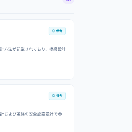
◎ 参考
計方法が記載されており、橋梁設計
◎ 参考
設計および道路の安全施設設計で参