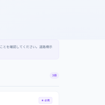
ことを確認してください。道路橋示
3冊
★ 必携