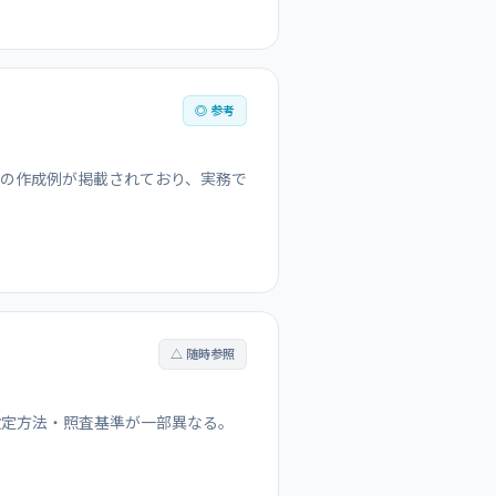
◎ 参考
の作成例が掲載されており、実務で
△ 随時参照
設定方法・照査基準が一部異なる。