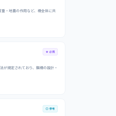
荷重・地震の作用など、橋全体に共
★ 必携
法が規定されており、鋼橋の設計・
◎ 参考