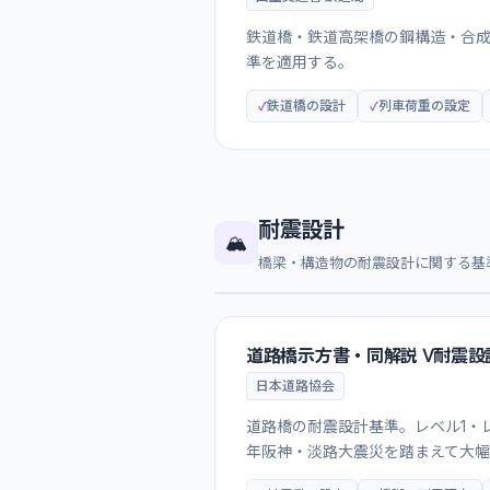
鉄道橋・鉄道高架橋の鋼構造・合
準を適用する。
鉄道橋の設計
列車荷重の設定
耐震設計
🏔️
橋梁・構造物の耐震設計に関する基
道路橋示方書・同解説 Ⅴ耐震設
日本道路協会
道路橋の耐震設計基準。レベル1・
年阪神・淡路大震災を踏まえて大