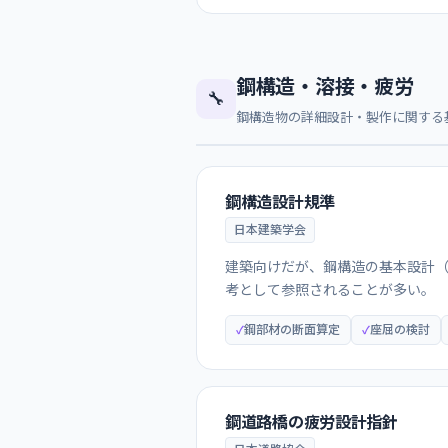
鋼構造・溶接・疲労
🔧
鋼構造物の詳細設計・製作に関する
鋼構造設計規準
日本建築学会
建築向けだが、鋼構造の基本設計
考として参照されることが多い。
鋼部材の断面算定
座屈の検討
鋼道路橋の疲労設計指針