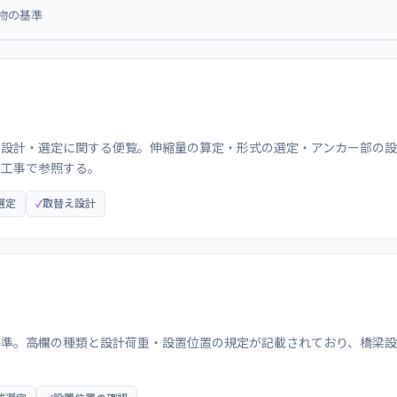
物の基準
の設計・選定に関する便覧。伸縮量の算定・形式の選定・アンカー部の設
え工事で参照する。
選定
取替え設計
基準。高欄の種類と設計荷重・設置位置の規定が記載されており、橋梁