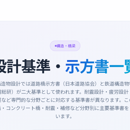
構造・橋梁
設計基準・
示方書一
構造物設計では道路橋示方書（日本道路協会）と鉄道構造物
道総研）が二大基準として使われます。耐震設計・疲労設計
置など専門的な分野ごとに対応する基準書が異なります。こ
橋・コンクリート橋・耐震・補修など分野別に主要基準書を
います。