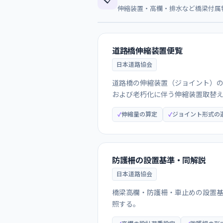
伸縮装置・高欄・排水など橋梁付属
道路橋伸縮装置便覧
日本道路協会
道路橋の伸縮装置（ジョイント）
および老朽化に伴う伸縮装置取替
伸縮量の算定
ジョイント形式の
防護柵の設置基準・同解説
日本道路協会
橋梁高欄・防護柵・車止めの設置
照する。