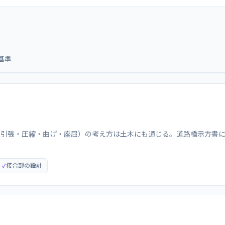
基準
（引張・圧縮・曲げ・座屈）の考え方は土木にも通じる。道路橋示方書
接合部の設計