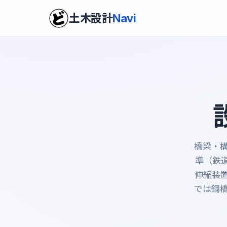
土木設計
Navi
橋梁・
準（鉄
伸縮装
では鋼