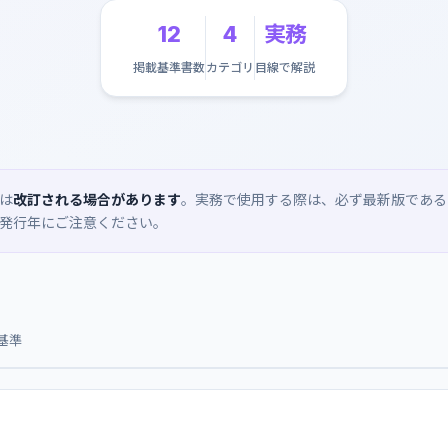
12
4
実務
掲載基準書数
カテゴリ
目線で解説
は
改訂される場合があります
。実務で使用する際は、必ず最新版である
発行年にご注意ください。
基準