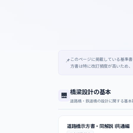
このページに掲載している基準書
📌
方書は特に改訂頻度が高いため、
橋梁設計の基本
🌉
道路橋・鉄道橋の設計に関する基本
道路橋示方書・同解説 Ⅰ共通編