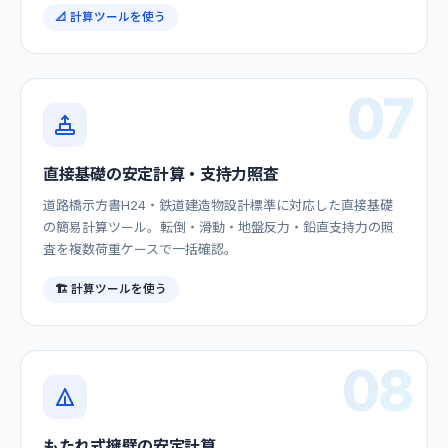
📐 計算ツールを使う
07
直接基礎の安定計算・支持力照査
道路橋示方書H24・鉄道建造物設計標準に対応した直接基礎
の簡易計算ツール。転倒・滑動・地盤反力・鉛直支持力の照
査を複数荷重ケースで一括確認。
🏗️ 計算ツールを使う
08
もたれ式擁壁の安定計算