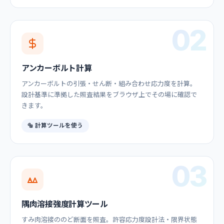
02
アンカーボルト計算
アンカーボルトの引張・せん断・組み合わせ応力度を計算。
設計基準に準拠した照査結果をブラウザ上でその場に確認で
きます。
🔩 計算ツールを使う
03
隅肉溶接強度計算ツール
すみ肉溶接ののど断面を照査。許容応力度設計法・限界状態