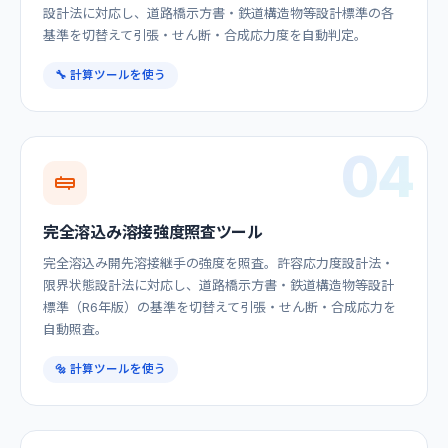
設計法に対応し、道路橋示方書・鉄道構造物等設計標準の各
基準を切替えて引張・せん断・合成応力度を自動判定。
🔧 計算ツールを使う
04
完全溶込み溶接強度照査ツール
完全溶込み開先溶接継手の強度を照査。許容応力度設計法・
限界状態設計法に対応し、道路橋示方書・鉄道構造物等設計
標準（R6年版）の基準を切替えて引張・せん断・合成応力を
自動照査。
🔩 計算ツールを使う