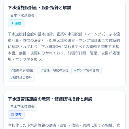
下水道施設計画・設計指針と解説
日本下水道協会
★ 必携
下水道設計全般の基本指針。管渠の水理設計（マニング式による流
量計算・管径の決定）・処理区域の設定・ポンプ場計画まで体系的
に解説されており、下水道設計に関わるすべての業務で参照する基
本書。前編・後編に分かれており、前編が計画・管渠、後編が処理
場・ポンプ場を扱う。
管渠の水理設計
管径・勾配の決定
ポンプ場の計画
処理場の設計
下水道管路施設の改築・修繕技術指針と解説
日本下水道協会
◎ 参考
老朽化した下水道管路の調査・診断・改築・修繕に関する指針。管