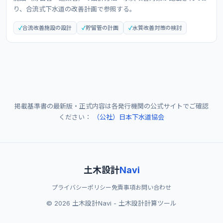
り、合流式下水道の改善計画で参照する。
合流改善施設の設計
貯留管の計画
水質改善対策の検討
掲載基準書の最新版・正式内容は各発行機関の公式サイトでご確認
ください：
（公社）日本下水道協会
土木設計
Navi
プライバシーポリシー
免責事項
お問い合わせ
© 2026 土木設計Navi - 土木設計計算ツール