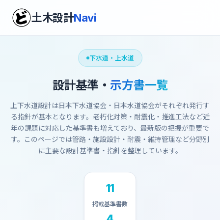
土木設計
Navi
下水道・上水道
設計基準・
示方書一覧
上下水道設計は日本下水道協会・日本水道協会がそれぞれ発行す
る指針が基本となります。老朽化対策・耐震化・推進工法など近
年の課題に対応した基準書も増えており、最新版の把握が重要で
す。このページでは管路・施設設計・耐震・維持管理など分野別
に主要な設計基準書・指針を整理しています。
11
掲載基準書数
4