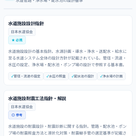
水道管路・浄水場・配水池の設計基準
水道施設設計指針
日本水道協会
★ 必携
水道施設設計の基本指針。水源計画・導水・浄水・送配水・給水に
至る水道システム全体の設計方針が記載されている。管径・流速・
水圧の設定、浄水場・配水池・ポンプ場の設計で参照する基本書。
管径・流速の設定
水圧の照査
配水池の設計
浄水場の計画
水道施設耐震工法指針・解説
日本水道協会
◎ 参考
水道施設の耐震設計・耐震診断に関する指針。管路・配水池・ポン
プ場の耐震照査方法と液状化対策・耐震継手管の選定基準が記載さ