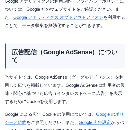
Google アナリティクスの利用規約・プライバシーポリシーに
ついては、Google 社のウェブサイトをご確認ください。ま
た、
Google アナリティクス オプトアウトアドオン
を利用する
ことで、データ収集を無効化することができます。
広告配信（Google AdSense）につい
て
当サイトでは、Google AdSense（グーグルアドセンス）を利
用して広告を掲載しています。Google AdSense は利用者の興
味・関心に基づいた広告（インタレストベース広告）を表示
するためにCookieを使用します。
Google による広告 Cookie の使用については、
Google のポリ
シーと規約
をご参照ください。また、
Google 広告設定
からパ