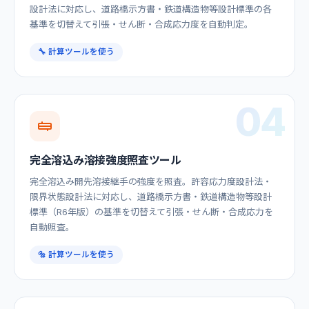
設計法に対応し、道路橋示方書・鉄道構造物等設計標準の各
基準を切替えて引張・せん断・合成応力度を自動判定。
🔧 計算ツールを使う
04
完全溶込み溶接強度照査ツール
完全溶込み開先溶接継手の強度を照査。許容応力度設計法・
限界状態設計法に対応し、道路橋示方書・鉄道構造物等設計
標準（R6年版）の基準を切替えて引張・せん断・合成応力を
自動照査。
🔩 計算ツールを使う