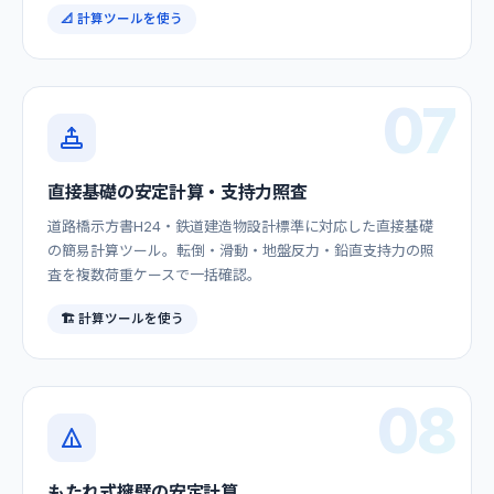
📐 計算ツールを使う
07
直接基礎の安定計算・支持力照査
道路橋示方書H24・鉄道建造物設計標準に対応した直接基礎
の簡易計算ツール。転倒・滑動・地盤反力・鉛直支持力の照
査を複数荷重ケースで一括確認。
🏗️ 計算ツールを使う
08
もたれ式擁壁の安定計算