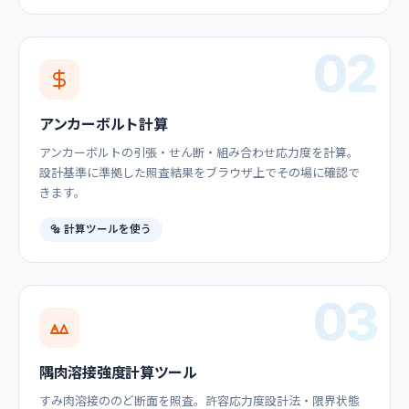
02
アンカーボルト計算
アンカーボルトの引張・せん断・組み合わせ応力度を計算。
設計基準に準拠した照査結果をブラウザ上でその場に確認で
きます。
🔩 計算ツールを使う
03
隅肉溶接強度計算ツール
すみ肉溶接ののど断面を照査。許容応力度設計法・限界状態