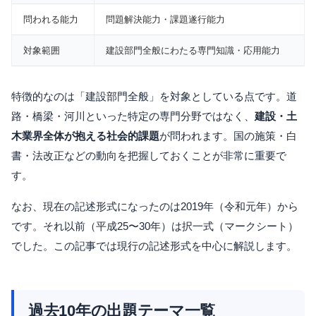
問われる能力
問題解決能力・課題遂行能力
対象範囲
建設部門全般にわたる専門知識・応用能力
特徴的なのは「建設部門全般」を対象としている点です。道
路・橋梁・河川といった特定の専門分野ではなく、
建設・土
木業界全体が抱える社会的課題
が問われます。国の施策・白
書・法改正などの動向を把握しておくことが非常に重要で
す。
なお、現在の記述形式になったのは2019年（令和元年）から
です。それ以前（平成25〜30年）は択一式（マークシート）
でした。この記事では現行の記述形式を中心に解説します。
過去10年の出題テーマ一覧