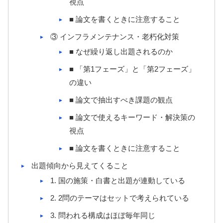
視点
■ 論文を書くときに注意すること
③ インフラメンテナンス・老朽化対策
■ なぜ繰り返し出題されるのか
■ 「第1フェーズ」と「第2フェーズ」
の違い
■ 論文で抽出すべき課題の観点
■ 論文で使えるキーワード・解決策の
視点
■ 論文を書くときに注意すること
出題傾向から見えてくること
1. 国の施策・白書と出題が連動している
2. 2問のテーマはセットで考えられている
3. 問われる構成はほぼ毎年同じ