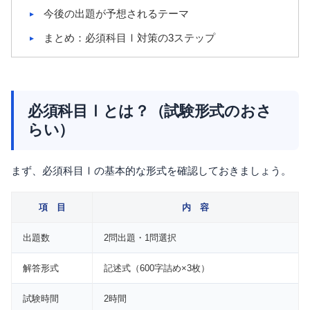
今後の出題が予想されるテーマ
まとめ：必須科目Ⅰ対策の3ステップ
必須科目Ⅰとは？（試験形式のおさ
らい）
まず、必須科目Ⅰの基本的な形式を確認しておきましょう。
項 目
内 容
出題数
2問出題・1問選択
解答形式
記述式（600字詰め×3枚）
試験時間
2時間