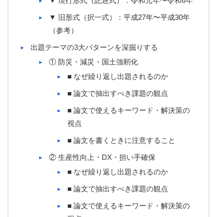
▼ 現行形式（記述式）：令和元年〜令和6年
▼ 旧形式（択一式）：平成27年〜平成30年
（参考）
出題テーマの3大パターンを深掘りする
① 防災・減災・国土強靭化
■ なぜ繰り返し出題されるのか
■ 論文で抽出すべき課題の観点
■ 論文で使えるキーワード・解決策の
視点
■ 論文を書くときに注意すること
② 生産性向上・DX・担い手確保
■ なぜ繰り返し出題されるのか
■ 論文で抽出すべき課題の観点
■ 論文で使えるキーワード・解決策の