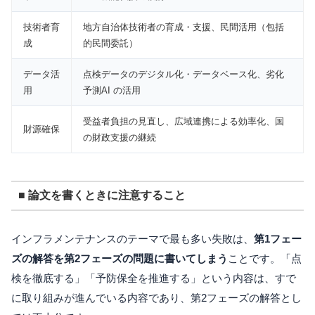
技術者育
地方自治体技術者の育成・支援、民間活用（包括
成
的民間委託）
データ活
点検データのデジタル化・データベース化、劣化
用
予測AI の活用
受益者負担の見直し、広域連携による効率化、国
財源確保
の財政支援の継続
■ 論文を書くときに注意すること
インフラメンテナンスのテーマで最も多い失敗は、
第1フェー
ズの解答を第2フェーズの問題に書いてしまう
ことです。「点
検を徹底する」「予防保全を推進する」という内容は、すで
に取り組みが進んでいる内容であり、第2フェーズの解答とし