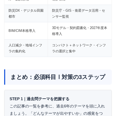
防災DX・デジタル田園
防災庁・GIS・衛星データ活用・セ
都市
ンサー監視
3Dモデル・契約図書化・2027年度本
BIM/CIM本格導入
格導入
人口減少・地域インフ
コンパクト＋ネットワーク・インフ
ラの集約化
ラの選択と集中
まとめ：必須科目Ⅰ対策の3ステップ
STEP 1｜過去問テーマを把握する
この記事の一覧を参考に、過去6年のテーマを頭に入れ
ましょう。「どんなテーマが出やすいか」の感覚をつ