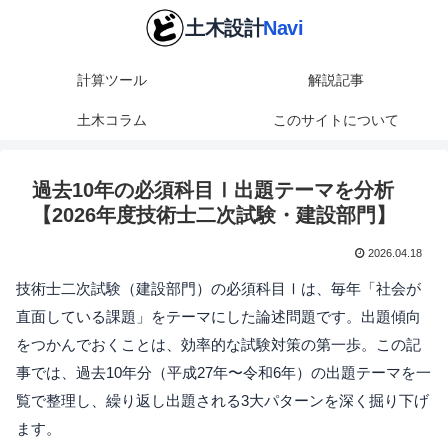
計算ツール
解説記事
土木コラム
このサイトについて
過去10年の必須科目Ⅰ出題テーマを分析
【2026年度技術士二次試験・建設部門】
2026.04.18
技術士二次試験（建設部門）の必須科目Ⅰは、毎年「社会が
直面している課題」をテーマにした論述問題です。出題傾向
をつかんでおくことは、効率的な試験対策の第一歩。この記
事では、過去10年分（平成27年〜令和6年）の出題テーマを一
覧で整理し、繰り返し出題される3大パターンを深く掘り下げ
ます。