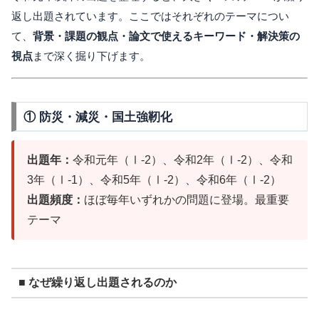
返し出題されています。ここではそれぞれのテーマについ
て、
背景・課題の観点・論文で使えるキーワード・解決策の
視点
まで深く掘り下げます。
① 防災・減災・国土強靭化
出題年：
令和元年（Ⅰ-2）、令和2年（Ⅰ-2）、令和
3年（Ⅰ-1）、令和5年（Ⅰ-2）、令和6年（Ⅰ-2）
出題頻度：
ほぼ毎年いずれかの問題に登場。最重要
テーマ
■ なぜ繰り返し出題されるのか