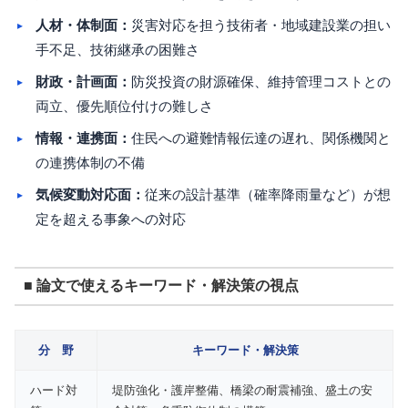
人材・体制面：
災害対応を担う技術者・地域建設業の担い
手不足、技術継承の困難さ
財政・計画面：
防災投資の財源確保、維持管理コストとの
両立、優先順位付けの難しさ
情報・連携面：
住民への避難情報伝達の遅れ、関係機関と
の連携体制の不備
気候変動対応面：
従来の設計基準（確率降雨量など）が想
定を超える事象への対応
■ 論文で使えるキーワード・解決策の視点
分 野
キーワード・解決策
ハード対
堤防強化・護岸整備、橋梁の耐震補強、盛土の安