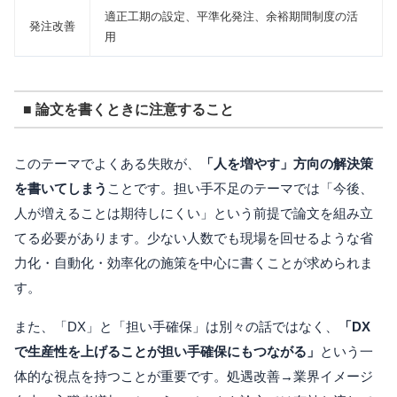
適正工期の設定、平準化発注、余裕期間制度の活
発注改善
用
■ 論文を書くときに注意すること
このテーマでよくある失敗が、
「人を増やす」方向の解決策
を書いてしまう
ことです。担い手不足のテーマでは「今後、
人が増えることは期待しにくい」という前提で論文を組み立
てる必要があります。少ない人数でも現場を回せるような省
力化・自動化・効率化の施策を中心に書くことが求められま
す。
また、「DX」と「担い手確保」は別々の話ではなく、
「DX
で生産性を上げることが担い手確保にもつながる」
という一
体的な視点を持つことが重要です。処遇改善→業界イメージ