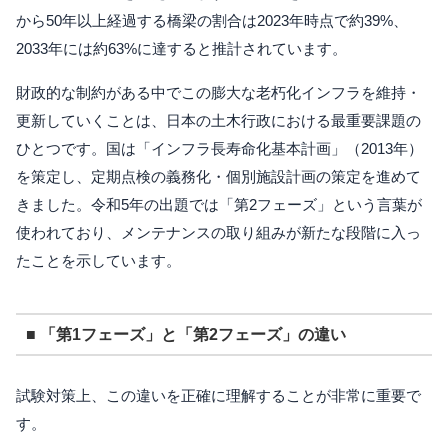
から50年以上経過する橋梁の割合は2023年時点で約39%、
2033年には約63%に達すると推計されています。
財政的な制約がある中でこの膨大な老朽化インフラを維持・
更新していくことは、日本の土木行政における最重要課題の
ひとつです。国は「インフラ長寿命化基本計画」（2013年）
を策定し、定期点検の義務化・個別施設計画の策定を進めて
きました。令和5年の出題では「第2フェーズ」という言葉が
使われており、メンテナンスの取り組みが新たな段階に入っ
たことを示しています。
■ 「第1フェーズ」と「第2フェーズ」の違い
試験対策上、この違いを正確に理解することが非常に重要で
す。