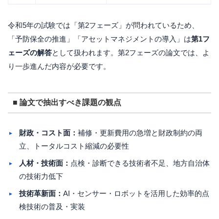
令和5年の試験では「第2フェーズ」が問われているため、
「予防保全の推進」「アセットマネジメントの導入」は
第1フ
ェーズの解答
として扱われます。第2フェーズの論文では、よ
り一歩進んだ内容が必要です。
■ 論文で抽出すべき課題の観点
財政・コスト面：
補修・更新費用の急増と財政制約の両
立、トータルコスト縮減の必要性
人材・技術面：
点検・診断できる技術者不足、地方自治体
の技術力低下
技術革新面：
AI・センサー・ロボットを活用した効率的点
検技術の普及・実装