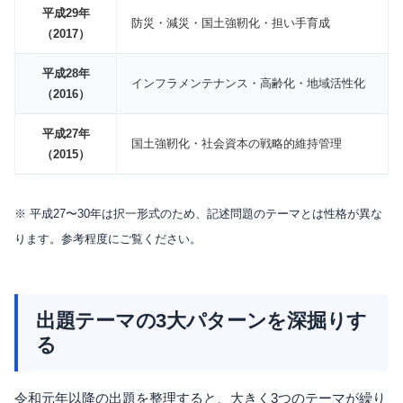
平成29年
防災・減災・国土強靭化・担い手育成
（2017）
平成28年
インフラメンテナンス・高齢化・地域活性化
（2016）
平成27年
国土強靭化・社会資本の戦略的維持管理
（2015）
※ 平成27〜30年は択一形式のため、記述問題のテーマとは性格が異な
ります。参考程度にご覧ください。
出題テーマの3大パターンを深掘りす
る
令和元年以降の出題を整理すると、大きく3つのテーマが繰り