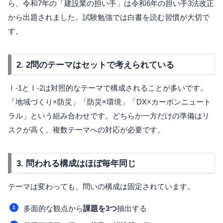
ら、令和7年の「建設業の担い手」は令和6年の担い手3法改正
から出題されました。試験勉強では白書を読む習慣が大切で
す。
2. 2問のテーマはセットで考えられている
Ⅰ-1とⅠ-2は対照的なテーマで構成されることが多いです。
「地域づくり×防災」「防災×環境」「DX×カーボンニュート
ラル」という組み合わせです。どちらか一方だけの準備はリ
スクが高く、複数テーマへの対応が必要です。
3. 問われる構成はほぼ毎年同じ
テーマは変わっても、問いの構成は固定されています。
多面的な観点から
課題を3つ
抽出する