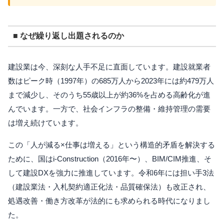
■ なぜ繰り返し出題されるのか
建設業は今、深刻な人手不足に直面しています。建設就業者
数はピーク時（1997年）の685万人から2023年には約479万人
まで減少し、そのうち55歳以上が約36%を占める高齢化が進
んでいます。一方で、社会インフラの整備・維持管理の需要
は増え続けています。
この「人が減る×仕事は増える」という構造的矛盾を解決する
ために、国はi-Construction（2016年〜）、BIM/CIM推進、そ
して建設DXを強力に推進しています。令和6年には担い手3法
（建設業法・入札契約適正化法・品質確保法）も改正され、
処遇改善・働き方改革が法的にも求められる時代になりまし
た。