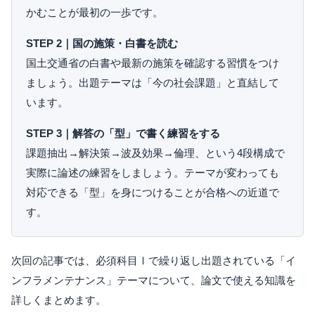
かむことが最初の一歩です。
STEP 2｜国の施策・白書を読む
国土交通省の白書や最新の施策を確認する習慣をつけ
ましょう。出題テーマは「今の社会課題」と直結して
います。
STEP 3｜解答の「型」で書く練習をする
課題抽出→解決策→波及効果→倫理、という4段構成で
実際に論述の練習をしましょう。テーマが変わっても
対応できる「型」を身につけることが合格への近道で
す。
次回の記事では、必須科目Ⅰで繰り返し出題されている「イ
ンフラメンテナンス」テーマについて、論文で使える知識を
詳しくまとめます。