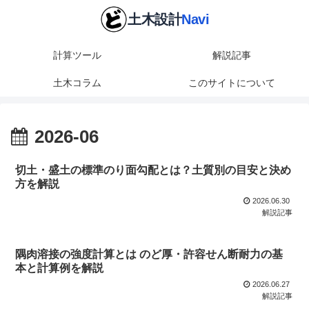
計算ツール
解説記事
土木コラム
このサイトについて
2026-06
切土・盛土の標準のり面勾配とは？土質別の目安と決め
方を解説
2026.06.30
解説記事
隅肉溶接の強度計算とは のど厚・許容せん断耐力の基
本と計算例を解説
2026.06.27
解説記事