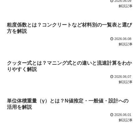
2026.06.09
解説記事
粗度係数とは？コンクリートなど材料別の一覧表と選び
方を解説
2026.06.08
解説記事
クッター式とは？マニング式との違いと流速計算をわか
りやすく解説
2026.06.07
解説記事
単位体積重量（γ）とは？N値推定・一般値・設計への
活用を解説
2026.06.01
解説記事