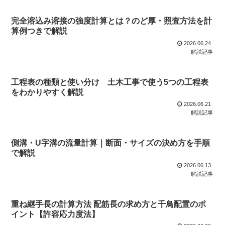
完全溶込み溶接の強度計算とは？のど厚・照査方法を計
算例つきで解説
2026.06.24
解説記事
工程表の種類と使い分け 土木工事で使う5つの工程表
をわかりやすく解説
2026.06.21
解説記事
側溝・U字溝の流量計算｜断面・サイズの決め方を手順
で解説
2026.06.13
解説記事
重ね継手長の計算方法 配筋長の求め方と千鳥配置のポ
イント【許容応力度法】