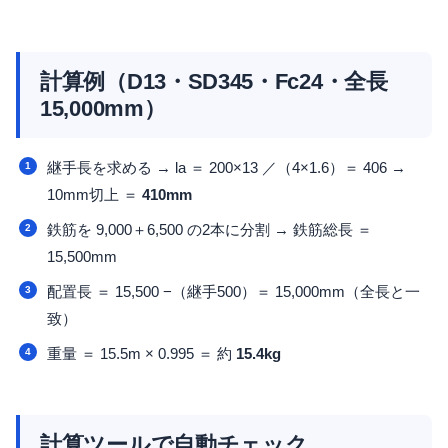
計算例（D13・SD345・Fc24・全長
15,000mm）
継手長を求める → la ＝ 200×13 ／（4×1.6）＝ 406 →
10mm切上 ＝
410mm
鉄筋を 9,000＋6,500 の2本に分割 → 鉄筋総長 ＝
15,500mm
配置長 ＝ 15,500 −（継手500）＝ 15,000mm（全長と一
致）
重量 ＝ 15.5m × 0.995 ＝ 約
15.4kg
計算ツールで自動チェック