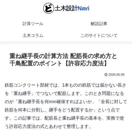
計算ツール
解説記事
土木コラム
このサイトについて
重ね継手長の計算方法 配筋長の求め方と
千鳥配置のポイント【許容応力度法】
2026.06.09
鉄筋コンクリート部材では、1本ものの鉄筋では届かない長さ
を「重ね継手」でつないで配筋します。このとき問題になる
のが「重ね継手長を何mm確保すればよいか」「全長に対して
鉄筋を何本に分割し、継手をどう配置するか」という点で
す。この記事では、配筋長と重ね継手長の基本を、実務で使
う許容応力度法の式とあわせて整理します。