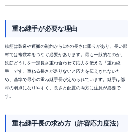
重ね継手が必要な理由
鉄筋は製造や運搬の制約から1本の長さに限りがあり、長い部
材では複数本をつなぐ必要があります。最も一般的なのが、
鉄筋どうしを一定長さ重ね合わせて応力を伝える「重ね継
手」です。重ねる長さが足りないと応力を伝えきれないた
め、基準で最小の重ね継手長が定められています。継手は部
材の弱点になりやすく、長さと配置の両方に注意が必要で
す。
重ね継手長の求め方（許容応力度法）