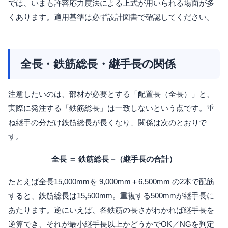
では、いまも許容応力度法による上式が用いられる場面が多
くあります。適用基準は必ず設計図書で確認してください。
全長・鉄筋総長・継手長の関係
注意したいのは、部材が必要とする「配置長（全長）」と、
実際に発注する「鉄筋総長」は一致しないという点です。重
ね継手の分だけ鉄筋総長が長くなり、関係は次のとおりで
す。
全長 ＝ 鉄筋総長 −（継手長の合計）
たとえば全長15,000mmを 9,000mm＋6,500mm の2本で配筋
すると、鉄筋総長は15,500mm。重複する500mmが継手長に
あたります。逆にいえば、各鉄筋の長さがわかれば継手長を
逆算でき、それが最小継手長以上かどうかでOK／NGを判定