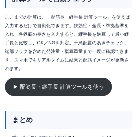
ここまでの計算は、「配筋長・継手長 計算ツール」を使えば
入力するだけで自動化できます。鉄筋径・全長・準拠基準を
入れ、各鉄筋の長さを入力すると、継手長を逆算して最小継
手長と比較し、OK／NGを判定。千鳥配置のあきチェック、
端部フックを含めた発注量・概算重量まで一度に確認できま
す。スマホでもリアルタイムに結果と配筋イメージが更新さ
れます。
▶ 配筋長・継手長 計算ツールを使う
まとめ