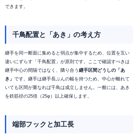
できます。
千鳥配置と「あき」の考え方
継手を同一断面に集めると弱点が集中するため、位置を互い
違いにずらす「千鳥配置」が原則です。ここで確認すべきは
継手中心の間隔ではなく、隣り合う
継手区間どうしの「あ
き」
です。継手は継手長ぶんの幅を持つため、中心が離れて
いても区間が重なれば千鳥は成立しません。一般には、あき
を鉄筋径の25倍（25φ）以上確保します。
端部フックと加工長