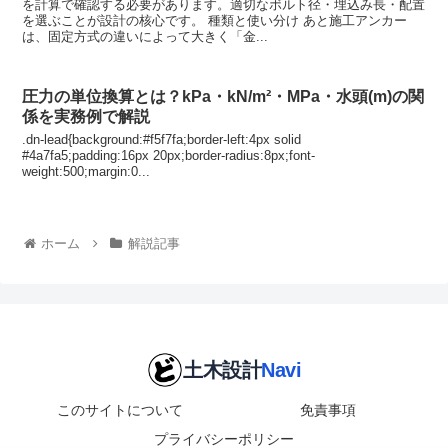
を計算で確認する必要があります。適切なボルト径・埋込み長・配置
を選ぶことが設計の核心です。 種類と使い分け あと施工アンカー
は、固定方式の違いによって大きく「金...
圧力の単位換算とは？kPa・kN/m²・MPa・水頭(m)の関
係を実務例で解説
.dn-lead{background:#f5f7fa;border-left:4px solid
#4a7fa5;padding:16px 20px;border-radius:8px;font-
weight:500;margin:0...
ホーム
解説記事
このサイトについて
免責事項
プライバシーポリシー