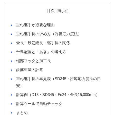
目次
重ね継手が必要な理由
重ね継手長の求め方（許容応力度法）
全長・鉄筋総長・継手長の関係
千鳥配置と「あき」の考え方
端部フックと加工長
鉄筋重量の計算
重ね継手長の早見表（SD345・許容応力度法の目
安）
計算例（D13・SD345・Fc24・全長15,000mm）
計算ツールで自動チェック
まとめ