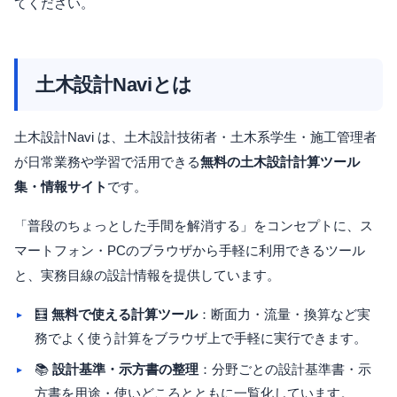
てください。
土木設計Naviとは
土木設計Navi は、土木設計技術者・土木系学生・施工管理者
が日常業務や学習で活用できる
無料の土木設計計算ツール
集・情報サイト
です。
「普段のちょっとした手間を解消する」をコンセプトに、ス
マートフォン・PCのブラウザから手軽に利用できるツール
と、実務目線の設計情報を提供しています。
🧮
無料で使える計算ツール
：断面力・流量・換算など実
務でよく使う計算をブラウザ上で手軽に実行できます。
📚
設計基準・示方書の整理
：分野ごとの設計基準書・示
方書を用途・使いどころとともに一覧化しています。