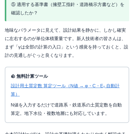
⑤ 適用する基準書（擁壁工指針・道路橋示方書など）を
確認したか？
地味なパラメータに見えて、設計結果を静かに、しかし確実
に左右するのが単位体積重量です。新人技術者の皆さんは、
まず「γは全部の計算の入口」という感覚を持っておくと、設
計の見通しがぐっと良くなります。
🪨 無料計算ツール
設計用土質定数 算定ツール（N値 → φ・C・E₀ 自動計
算）
N値を入力するだけで道路系・鉄道系の土質定数を自動
算定。地下水位・複数地層にも対応しています。