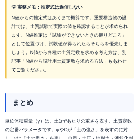
💡 実務メモ：推定式は過信しない
N値からの推定式はあくまで概算です。重要構造物の設
計では、土質試験で実際の値を確認することが求められ
ます。N値推定は「試験ができないときの拠りどころ」
として位置づけ、試験値が得られたらそちらを優先しま
しょう。N値から各種の土質定数を求める考え方は、別
記事「N値から設計用土質定数を求める方法」もあわせ
てご覧ください。
まとめ
単位体積重量（γ）は、土1m³あたりの重さを表す、土質定数
の定番パラメータです。φやCが「土の強さ」を表すのに対
し、γは「土の重さ」を表し、自重・土圧・地耐力・液状化判