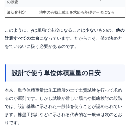
の照査
液状化判定
地中の有効上載圧を求める基礎データになる
このように、γは単独で主役になることは少ないものの、
他の
計算すべての土台
になっています。だからこそ、値の決め方
をていねいに扱う必要があるのです。
設計で使う単位体積重量の目安
本来、単位体積重量は施工箇所の土で土質試験を行って求め
るのが原則です。しかし試験が難しい場合や概略検討の段階
では、設計基準に示された一般値を使うことが認められてい
ます。擁壁工指針などに示される代表的な一般値は次のとお
りです。