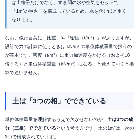
は土粒子だけでなく、すき間の水や空気もセットで
「1m³の重さ」を構成しているため、水を含むほど重く
なります。
なお、似た言葉に「比重」や「密度（t/m³）」がありますが、
設計で力の計算に使うときは kN/m³ の単位体積重量で扱うの
が基本です。密度（t/m³）に重力加速度をかける（およそ10
倍する）と単位体積重量（kN/m³）になる、と覚えておくと換
算で迷いません。
土は「3つの相」でできている
単位体積重量を理解するうえで欠かせないのが、
土は3つの成
分（三相）でできている
という考え方です。土の1m³は、次の
3つで構成されています。