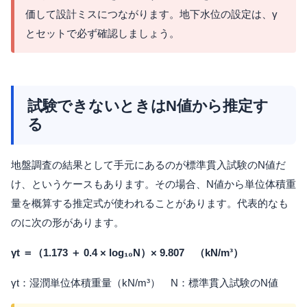
価して設計ミスにつながります。地下水位の設定は、γ
とセットで必ず確認しましょう。
試験できないときはN値から推定す
る
地盤調査の結果として手元にあるのが標準貫入試験のN値だ
け、というケースもあります。その場合、N値から単位体積重
量を概算する推定式が使われることがあります。代表的なも
のに次の形があります。
γt ＝（1.173 ＋ 0.4 × log₁₀N）× 9.807 （kN/m³）
γt：湿潤単位体積重量（kN/m³） N：標準貫入試験のN値