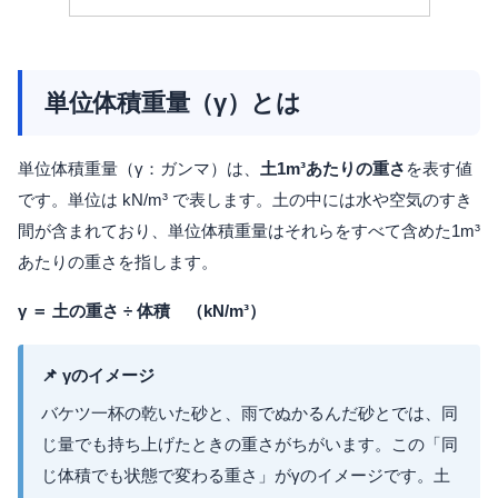
単位体積重量（γ）とは
単位体積重量（γ：ガンマ）は、
土1m³あたりの重さ
を表す値
です。単位は kN/m³ で表します。土の中には水や空気のすき
間が含まれており、単位体積重量はそれらをすべて含めた1m³
あたりの重さを指します。
γ ＝ 土の重さ ÷ 体積 （kN/m³）
📌 γのイメージ
バケツ一杯の乾いた砂と、雨でぬかるんだ砂とでは、同
じ量でも持ち上げたときの重さがちがいます。この「同
じ体積でも状態で変わる重さ」がγのイメージです。土