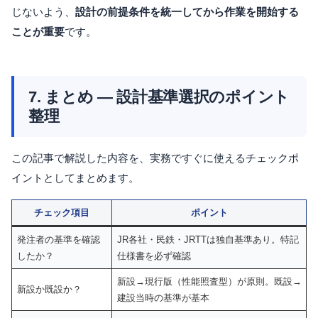
じないよう、
設計の前提条件を統一してから作業を開始する
ことが重要
です。
7. まとめ ― 設計基準選択のポイント
整理
この記事で解説した内容を、実務ですぐに使えるチェックポ
イントとしてまとめます。
チェック項目
ポイント
発注者の基準を確認
JR各社・民鉄・JRTTは独自基準あり。特記
したか？
仕様書を必ず確認
新設→現行版（性能照査型）が原則。既設→
新設か既設か？
建設当時の基準が基本