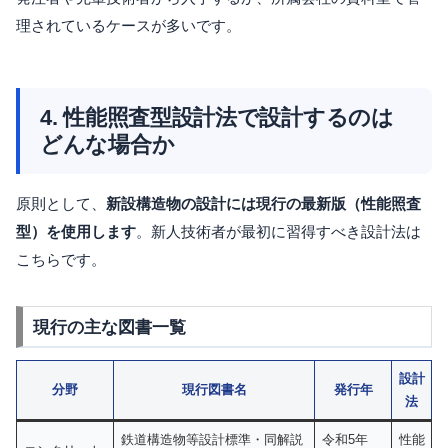
理されているケースが多いです。
4. 性能照査型設計法で設計するのは
どんな場合か
原則として、
新設構造物の設計には現行の最新版（性能照査
型）を使用します
。新人技術者が最初に習得すべき設計法は
こちらです。
現行の主な図書一覧
設計
分野
現行図書名
発行年
法
鉄道構造物等設計標準・同解説
令和5年
性能