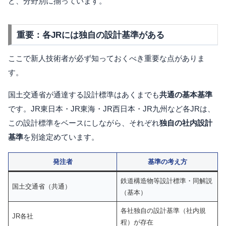
ど、分野別に揃っています。
重要：各JRには独自の設計基準がある
ここで新人技術者が必ず知っておくべき重要な点がありま
す。
国土交通省が通達する設計標準はあくまでも
共通の基本基準
です。JR東日本・JR東海・JR西日本・JR九州など各JRは、
この設計標準をベースにしながら、それぞれ
独自の社内設計
基準
を別途定めています。
発注者
基準の考え方
鉄道構造物等設計標準・同解説
国土交通省（共通）
（基本）
各社独自の設計基準（社内規
JR各社
程）が存在