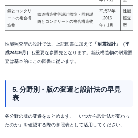
鋼とコンクリ
平成28年
性能
鉄道構造物等設計標準・同解説
ートの複合構
（2016
照査
鋼とコンクリートの複合構造物
造物
年）1月
型
性能照査型の設計では、上記図書に加えて
「耐震設計」（平
成24年9月）
も重要な参照先となります。新設構造物の耐震照
査は基本的にこの図書に従います。
5. 分野別・版の変遷と設計法の早見
表
各分野の版の変遷をまとめます。「いつから設計法が変わっ
たのか」を確認する際の参照表として活用してください。