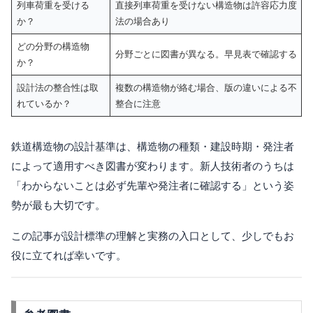
列車荷重を受ける
直接列車荷重を受けない構造物は許容応力度
か？
法の場合あり
どの分野の構造物
分野ごとに図書が異なる。早見表で確認する
か？
設計法の整合性は取
複数の構造物が絡む場合、版の違いによる不
れているか？
整合に注意
鉄道構造物の設計基準は、構造物の種類・建設時期・発注者
によって適用すべき図書が変わります。新人技術者のうちは
「わからないことは必ず先輩や発注者に確認する」という姿
勢が最も大切です。
この記事が設計標準の理解と実務の入口として、少しでもお
役に立てれば幸いです。