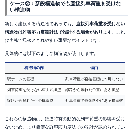
ケース②：新設構造物でも直接列車荷重を受けな
い構造物
新しく建設する構造物であっても、
直接列車荷重を受けない
構造物は許容応力度設計法で設計する場合があります
。これ
は実務で見落とされやすい重要なポイントです。
具体的には以下のような構造物が該当します。
構造物の例
理由
駅ホームの基礎
列車荷重が直接基礎に作用しない
列車荷重を受けない重力式擁壁
線路から離れた位置にある擁壁
線路から離れた付帯構造物
列車荷重の影響圏外にある構造物
これらの構造物は、鉄道特有の動的な列車荷重の影響を受け
ないため、より簡便な許容応力度法での設計が認められてい