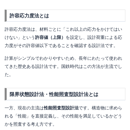
許容応力度法とは
許容応力度法は、材料ごとに「これ以上の応力をかけてはい
けない」という
許容値（上限）
を設定し、設計荷重による応
力度がその許容値以下であることを確認する設計法です。
計算がシンプルでわかりやすいため、長年にわたって使われ
てきた歴史ある設計法です。国鉄時代はこの方法が主流でし
た。
限界状態設計法・性能照査型設計法とは
一方、現在の主流は
性能照査型設計法
です。構造物に求めら
れる「性能」を直接定義し、その性能を満足しているかどう
かを照査する考え方です。