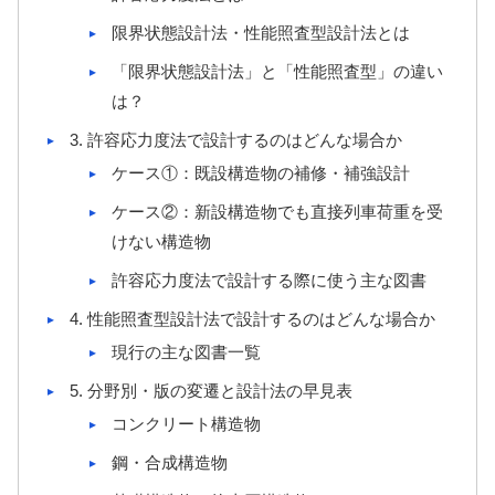
限界状態設計法・性能照査型設計法とは
「限界状態設計法」と「性能照査型」の違い
は？
3. 許容応力度法で設計するのはどんな場合か
ケース①：既設構造物の補修・補強設計
ケース②：新設構造物でも直接列車荷重を受
けない構造物
許容応力度法で設計する際に使う主な図書
4. 性能照査型設計法で設計するのはどんな場合か
現行の主な図書一覧
5. 分野別・版の変遷と設計法の早見表
コンクリート構造物
鋼・合成構造物