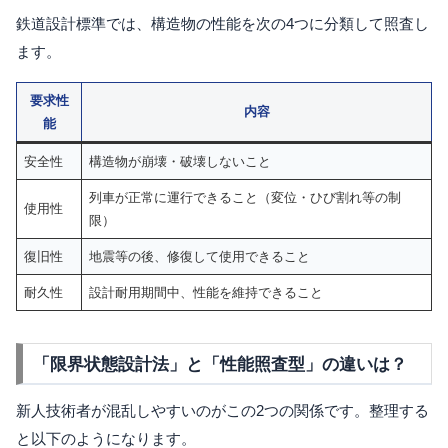
鉄道設計標準では、構造物の性能を次の4つに分類して照査し
ます。
要求性
内容
能
安全性
構造物が崩壊・破壊しないこと
列車が正常に運行できること（変位・ひび割れ等の制
使用性
限）
復旧性
地震等の後、修復して使用できること
耐久性
設計耐用期間中、性能を維持できること
「限界状態設計法」と「性能照査型」の違いは？
新人技術者が混乱しやすいのがこの2つの関係です。整理する
と以下のようになります。