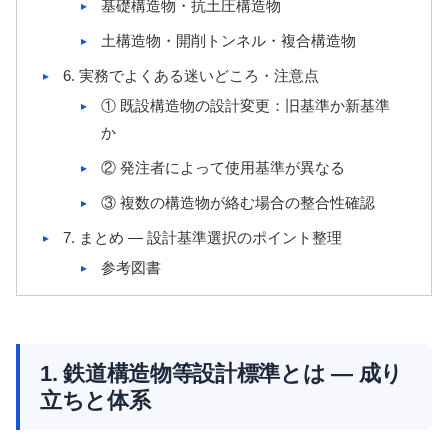
基礎構造物・抗土圧構造物
土構造物・開削トンネル・複合構造物
6. 実務でよくある迷いどころ・注意点
① 既設構造物の設計変更：旧基準か新基準
か
② 発注者によって使用基準が異なる
③ 複数の構造物が絡む場合の整合性確認
7. まとめ ― 設計基準選択のポイント整理
参考図書
1. 鉄道構造物等設計標準とは ― 成り
立ちと体系