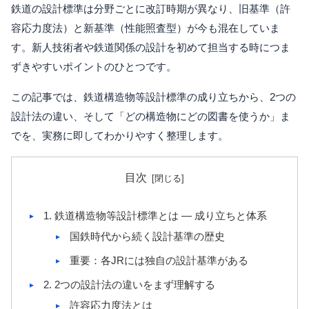
鉄道の設計標準は分野ごとに改訂時期が異なり、旧基準（許
容応力度法）と新基準（性能照査型）が今も混在していま
す。新人技術者や鉄道関係の設計を初めて担当する時につま
ずきやすいポイントのひとつです。
この記事では、鉄道構造物等設計標準の成り立ちから、2つの
設計法の違い、そして「どの構造物にどの図書を使うか」ま
でを、実務に即してわかりやすく整理します。
目次
1. 鉄道構造物等設計標準とは ― 成り立ちと体系
国鉄時代から続く設計基準の歴史
重要：各JRには独自の設計基準がある
2. 2つの設計法の違いをまず理解する
許容応力度法とは