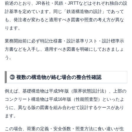
前述のとおり、JR各社・民鉄・JRTTなどはそれぞれ独自の設
計基準を定めています。同じ「鉄道構造物の設計」であって
も、発注者が変わると適用すべき図書や照査の考え方が異な
ります。
業務開始前に必ず特記仕様書・設計基準リスト・設計標準示
方書などを入手し、適用すべき図書を明確にしておきましょ
う。
③ 複数の構造物が絡む場合の整合性確認
例えば、基礎構造物は平成9年版（限界状態設計法）、上部の
コンクリート構造物は平成16年版（性能照査型）といったよ
うに、異なる版の図書を組み合わせて設計するケースがあり
ます。
この場合、荷重の定義・安全係数・照査方法に食い違いが生