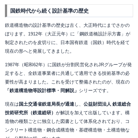
国鉄時代から続く設計基準の歴史
鉄道構造物の設計基準の歴史は古く、大正時代にまでさかの
ぼります。1912年（大正元年）に「鋼鉄道橋設計示方書」が
制定されたのを皮切りに、日本国有鉄道（国鉄）時代を経て
現在の形へと発展してきました。
1987年（昭和62年）に国鉄が分割民営化されJRグループが発
足すると、全鉄道事業者に共通して適用できる技術基準の必
要性が高まりました。これを受けて整備されたのが、現在の
「鉄道構造物等設計標準・同解説」
シリーズです。
現在は
国土交通省鉄道局長が通達
し、
公益財団法人 鉄道総合
技術研究所（鉄道総研）
が解説を加えて出版しています。構
造物の種類ごとに独立した図書として体系化されており、コ
ンクリート構造物・鋼合成構造物・基礎構造物・土構造物な