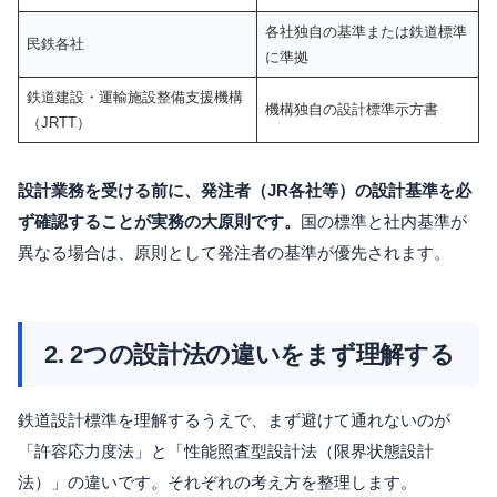
各社独自の基準または鉄道標準
民鉄各社
に準拠
鉄道建設・運輸施設整備支援機構
機構独自の設計標準示方書
（JRTT）
設計業務を受ける前に、発注者（JR各社等）の設計基準を必
ず確認することが実務の大原則です。
国の標準と社内基準が
異なる場合は、原則として発注者の基準が優先されます。
2. 2つの設計法の違いをまず理解する
鉄道設計標準を理解するうえで、まず避けて通れないのが
「許容応力度法」と「性能照査型設計法（限界状態設計
法）」の違いです。それぞれの考え方を整理します。