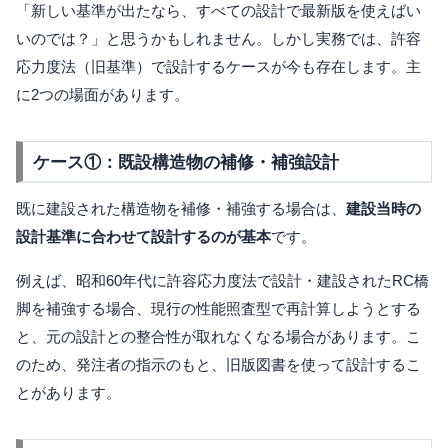
「新しい基準が出たなら、すべての設計で最新版を使えばい
いのでは？」と思うかもしれません。しかし実務では、許容
応力度法（旧基準）で設計するケースが今も存在します。主
に2つの場面があります。
ケース①：既設構造物の補修・補強設計
既に建設された構造物を補修・補強する場合は、
建設当時の
設計基準に合わせて設計するのが基本
です。
例えば、昭和60年代に許容応力度法で設計・建設されたRC橋
脚を補強する場合、現行の性能照査型で再計算しようとする
と、元の設計との整合性が取れなくなる場合があります。こ
のため、発注者の指示のもと、旧版図書を使って設計するこ
とがあります。