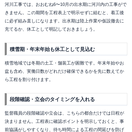
河川工事では、おおむね6〜10月の出水期に河川内の工事がで
きません。この期間を工程表上で明示せずに組むと、着工後
に必ず組み直しになります。出水期は陸上作業や仮設撤去に
充てるか、休工として明記しておきましょう。
積雪期・年末年始も休工として見込む
積雪地域では冬期の土工・舗装工が困難です。年末年始やお
盆も含め、実働日数がどれだけ確保できるかを先に数えてか
ら工程を割り付けます。
段階確認・立会のタイミングを入れる
監督職員の段階確認や立会は、こちらの都合だけでは日程が
決まりません。工程表に確認ポイントを明示しておくと、事
前協議がしやすくなり、待ち時間による工程の間延びを防げ