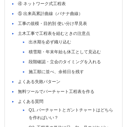
④ ネットワーク式工程表
⑤ 出来高累計曲線（バナナ曲線）
工事の規模・目的別 使い分け早見表
土木工事で工程表を組むときの注意点
出水期を必ず織り込む
積雪期・年末年始も休工として見込む
段階確認・立会のタイミングを入れる
施工順に並べ、余裕日を残す
よくある失敗パターン
無料ツールでバーチャート工程表を作る
よくある質問
Q1. バーチャートとガントチャートはどちら
を作ればいい？