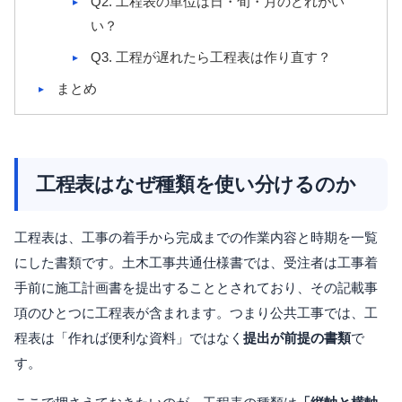
Q2. 工程表の単位は日・旬・月のどれがい
い？
Q3. 工程が遅れたら工程表は作り直す？
まとめ
工程表はなぜ種類を使い分けるのか
工程表は、工事の着手から完成までの作業内容と時期を一覧
にした書類です。土木工事共通仕様書では、受注者は工事着
手前に施工計画書を提出することとされており、その記載事
項のひとつに工程表が含まれます。つまり公共工事では、工
程表は「作れば便利な資料」ではなく
提出が前提の書類
で
す。