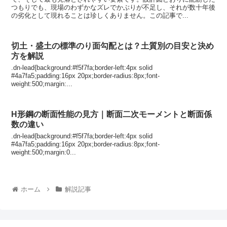
つもりでも、現場のわずかなズレでかぶりが不足し、それが数十年後
の劣化として現れることは珍しくありません。この記事で...
切土・盛土の標準のり面勾配とは？土質別の目安と決め
方を解説
.dn-lead{background:#f5f7fa;border-left:4px solid
#4a7fa5;padding:16px 20px;border-radius:8px;font-
weight:500;margin:...
H形鋼の断面性能の見方｜断面二次モーメントと断面係
数の違い
.dn-lead{background:#f5f7fa;border-left:4px solid
#4a7fa5;padding:16px 20px;border-radius:8px;font-
weight:500;margin:0...
ホーム
解説記事