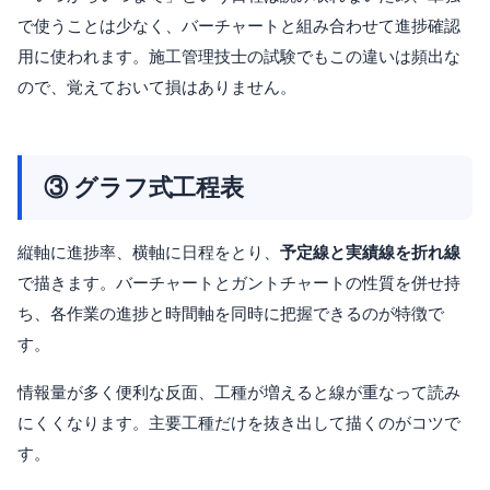
で使うことは少なく、バーチャートと組み合わせて進捗確認
用に使われます。施工管理技士の試験でもこの違いは頻出な
ので、覚えておいて損はありません。
③ グラフ式工程表
縦軸に進捗率、横軸に日程をとり、
予定線と実績線を折れ線
で描きます。バーチャートとガントチャートの性質を併せ持
ち、各作業の進捗と時間軸を同時に把握できるのが特徴で
す。
情報量が多く便利な反面、工種が増えると線が重なって読み
にくくなります。主要工種だけを抜き出して描くのがコツで
す。