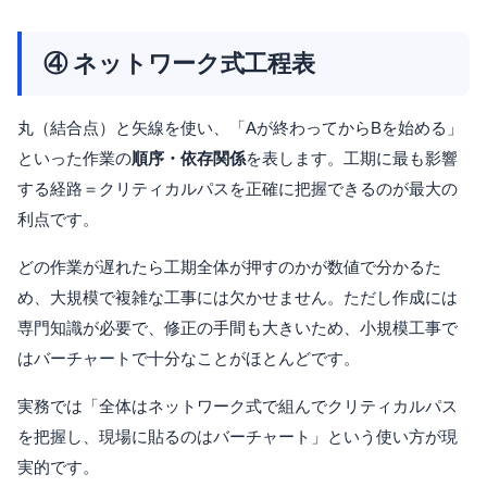
④ ネットワーク式工程表
丸（結合点）と矢線を使い、「Aが終わってからBを始める」
といった作業の
順序・依存関係
を表します。工期に最も影響
する経路＝クリティカルパスを正確に把握できるのが最大の
利点です。
どの作業が遅れたら工期全体が押すのかが数値で分かるた
め、大規模で複雑な工事には欠かせません。ただし作成には
専門知識が必要で、修正の手間も大きいため、小規模工事で
はバーチャートで十分なことがほとんどです。
実務では「全体はネットワーク式で組んでクリティカルパス
を把握し、現場に貼るのはバーチャート」という使い方が現
実的です。