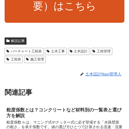
要）はこちら
解説記事
バーチャート工程表
土木工事
土木設計
工程管理
工程表
施工管理
土木設計Navi管理人
関連記事
粗度係数とは？コンクリートなど材料別の一覧表と選び
方を解説
粗度係数 n は、マニング式やクッター式に必ず登場する「水路壁面
の粗さ」を表す係数です。値の選び方ひとつで計算される流速・流量