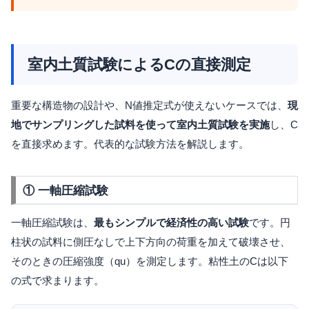
室内土質試験によるCの直接測定
重要な構造物の設計や、N値推定式が使えないケースでは、
現
地でサンプリングした試料を使って室内土質試験を実施
し、C
を直接求めます。代表的な試験方法を解説します。
① 一軸圧縮試験
一軸圧縮試験は、
最もシンプルで経済性の高い試験
です。円
柱状の試料に側圧なしで上下方向の荷重を加えて破壊させ、
そのときの圧縮強度（qu）を測定します。粘性土のCは以下
の式で求まります。