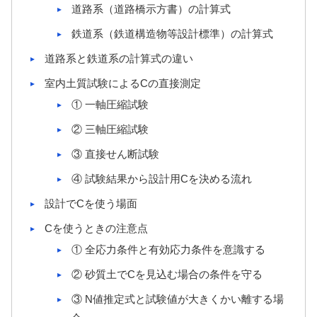
道路系（道路橋示方書）の計算式
鉄道系（鉄道構造物等設計標準）の計算式
道路系と鉄道系の計算式の違い
室内土質試験によるCの直接測定
① 一軸圧縮試験
② 三軸圧縮試験
③ 直接せん断試験
④ 試験結果から設計用Cを決める流れ
設計でCを使う場面
Cを使うときの注意点
① 全応力条件と有効応力条件を意識する
② 砂質土でCを見込む場合の条件を守る
③ N値推定式と試験値が大きくかい離する場