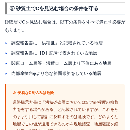
② 砂質土でCを見込む場合の条件を守る
砂礫層でCを見込む場合は、以下の条件をすべて満たす必要が
あります。
調査報告書に「洪積世」と記載されている地層
調査報告書に【D】記号で表されている地層
関東ローム層等・洪積ローム層より下位にある地層
内部摩擦角φより急な斜面傾斜をしている地層
⚠️ 安易なC見込みは危険
道路橋示方書に「洪積砂礫層においては5 tf/m²程度の粘着
力を有する場合がある」と記載されていますが、これをそ
のまま引用して設計に反映するのは危険です。どのような
地層でこの値が適用できるのかを現地踏査・地層確認を経