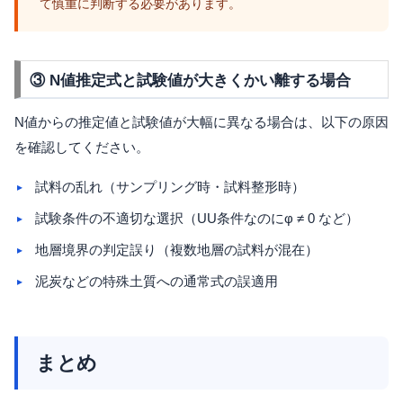
て慎重に判断する必要があります。
③ N値推定式と試験値が大きくかい離する場合
N値からの推定値と試験値が大幅に異なる場合は、以下の原因
を確認してください。
試料の乱れ（サンプリング時・試料整形時）
試験条件の不適切な選択（UU条件なのにφ ≠ 0 など）
地層境界の判定誤り（複数地層の試料が混在）
泥炭などの特殊土質への通常式の誤適用
まとめ