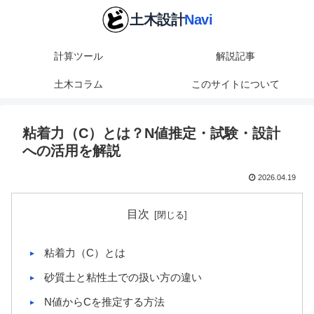
計算ツール
解説記事
土木コラム
このサイトについて
粘着力（C）とは？N値推定・試験・設計
への活用を解説
2026.04.19
目次
粘着力（C）とは
砂質土と粘性土での扱い方の違い
N値からCを推定する方法