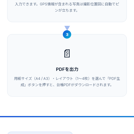
入力できます。GPS情報が含まれる写真は撮影位置図に自動でピ
ンが立ちます。
▶
3
📄
PDFを出力
用紙サイズ（A4 / A3）・レイアウト（1〜4枚）を選んで「PDF生
成」ボタンを押すと、台帳PDFがダウンロードされます。