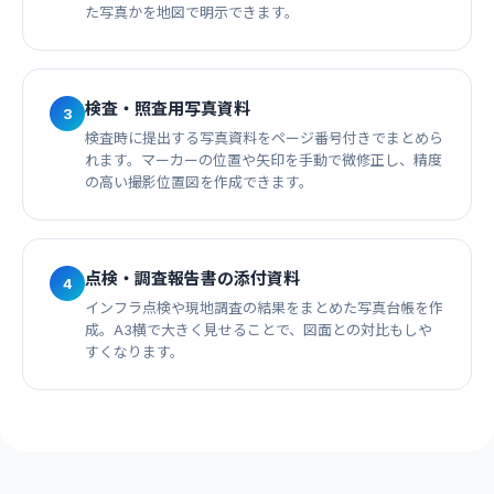
た写真かを地図で明示できます。
検査・照査用写真資料
3
検査時に提出する写真資料をページ番号付きでまとめら
れます。マーカーの位置や矢印を手動で微修正し、精度
の高い撮影位置図を作成できます。
点検・調査報告書の添付資料
4
インフラ点検や現地調査の結果をまとめた写真台帳を作
成。A3横で大きく見せることで、図面との対比もしや
すくなります。