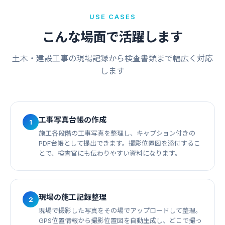
USE CASES
こんな場面で活躍します
土木・建設工事の現場記録から検査書類まで幅広く対応
します
工事写真台帳の作成
1
施工各段階の工事写真を整理し、キャプション付きの
PDF台帳として提出できます。撮影位置図を添付するこ
とで、検査官にも伝わりやすい資料になります。
現場の施工記録整理
2
現場で撮影した写真をその場でアップロードして整理。
GPS位置情報から撮影位置図を自動生成し、どこで撮っ