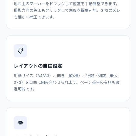
地図上のマーカーをドラッグして位置を手動調整できます。
撮影方向の矢印もクリックして角度を編集可能。GPSのズレ
も細かく補正できます。
📋
レイアウトの自由設定
用紙サイズ（A4/A3）、向き（縦/横）、行数・列数（最大
3×3）を自由に組み合わせられます。ページ番号の有無も設
定可能です。
👁️