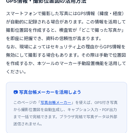
GPS情報・撮影位置図の活用方法
スマートフォンで撮影した写真にはGPS情報（緯度・経度）
が自動的に記録される場合があります。この情報を活用して
撮影位置図を作成すると、検査官が「どこで撮った写真か」
を即座に把握でき、資料の信頼性が高まります。
なお、現場によってはセキュリティ上の理由からGPS情報を
無効にして撮影する場合もあります。その際は手動で位置図
を作成するか、本ツールのマーカー手動設置機能を活用して
ください。
📷 写真台帳メーカーを活用しよう
このページの「
写真台帳メーカー
」を使えば、GPS付き写真
から撮影位置図を自動生成し、キャプション入力・PDF出力
まで一括で完結できます。ブラウザ完結で写真データは外部
送信されません。