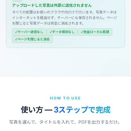
アップロードした写真は外部に送信されません
すべての処理はお使いのブラウザ内だけで行います。写真データは
インターネットを経由せず、サーバーにも保存されません。ページ
を閉じると写真データは完全に消去されます。
サーバー送信なし
データ保存なし
完全ローカル処理
ページを閉じると消去
HOW TO USE
使い方 —
3ステップで完成
写真を選んで、タイトルを入れて、PDFを出力するだけ。