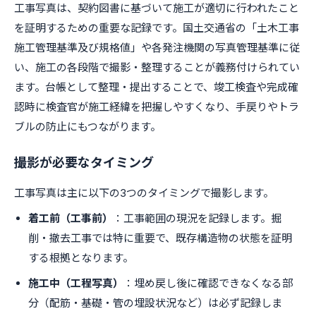
工事写真は、契約図書に基づいて施工が適切に行われたこと
を証明するための重要な記録です。国土交通省の「土木工事
施工管理基準及び規格値」や各発注機関の写真管理基準に従
い、施工の各段階で撮影・整理することが義務付けられてい
ます。台帳として整理・提出することで、竣工検査や完成確
認時に検査官が施工経緯を把握しやすくなり、手戻りやトラ
ブルの防止にもつながります。
撮影が必要なタイミング
工事写真は主に以下の3つのタイミングで撮影します。
着工前（工事前）
：工事範囲の現況を記録します。掘
削・撤去工事では特に重要で、既存構造物の状態を証明
する根拠となります。
施工中（工程写真）
：埋め戻し後に確認できなくなる部
分（配筋・基礎・管の埋設状況など）は必ず記録しま