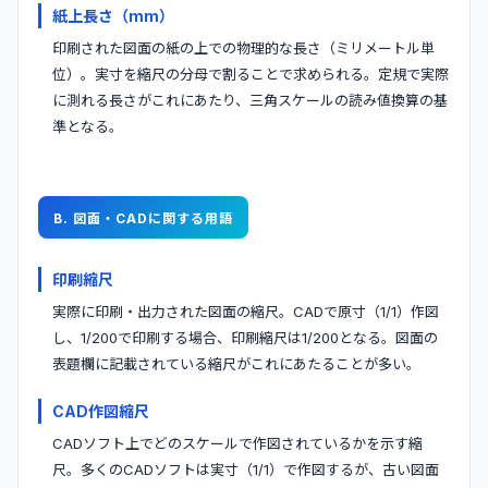
紙上長さ（mm）
印刷された図面の紙の上での物理的な長さ（ミリメートル単
位）。実寸を縮尺の分母で割ることで求められる。定規で実際
に測れる長さがこれにあたり、三角スケールの読み値換算の基
準となる。
B. 図面・CADに関する用語
印刷縮尺
実際に印刷・出力された図面の縮尺。CADで原寸（1/1）作図
し、1/200で印刷する場合、印刷縮尺は1/200となる。図面の
表題欄に記載されている縮尺がこれにあたることが多い。
CAD作図縮尺
CADソフト上でどのスケールで作図されているかを示す縮
尺。多くのCADソフトは実寸（1/1）で作図するが、古い図面