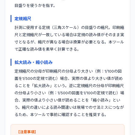
目盛りを使うかを指す。
定規縮尺
計測に使用する定規（三角スケール）の目盛りの縮尺。印刷縮
尺と定規縮尺が一致している場合は定規の読み値がそのまま実
寸となるが、縮尺が異なる場合は換算が必要となる。本ツール
で正確な読み値を素早く計算できる。
拡大読み・縮小読み
定規縮尺の分母が印刷縮尺の分母より大きい（例：1/100の図
面を1/500の定規で読む）場合、実際の値より大きい値が読め
ることを「拡大読み」という。逆に定規縮尺の分母が印刷縮尺
の分母より小さい（例：1/500の図面を1/100の定規で読む）場
合、実際の値より小さい値が読めることを「縮小読み」とい
う。縮尺の違いによる読み間違いは現場での寸法ミスにつなが
るため、本ツールで事前に確認することを推奨する。
【注意事項】