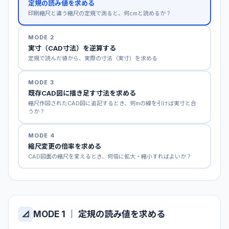
定規の読み値を求める
印刷縮尺と違う縮尺の定規で測ると、何cmと読めるか？
MODE 2
実寸（CAD寸法）を逆算する
定規で読んだ値から、実際の寸法（実寸）を求める
MODE 3
既存CAD図に描き足す寸法を求める
縮尺作図されたCAD図に追記するとき、何mの線を引けば実寸と合
うか？
MODE 4
縮尺変更の倍率を求める
CAD図面の縮尺を変えるとき、何倍に拡大・縮小すればよいか？
MODE 1 ｜ 定規の読み値を求める
📐