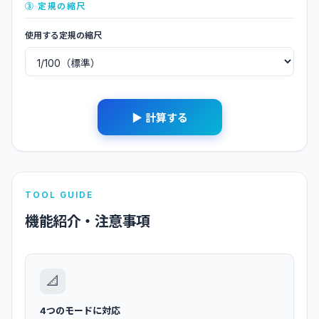
③ 定規の縮尺
使用する定規の縮尺
▶ 計算する
TOOL GUIDE
機能紹介・注意事項
📐
4つのモードに対応