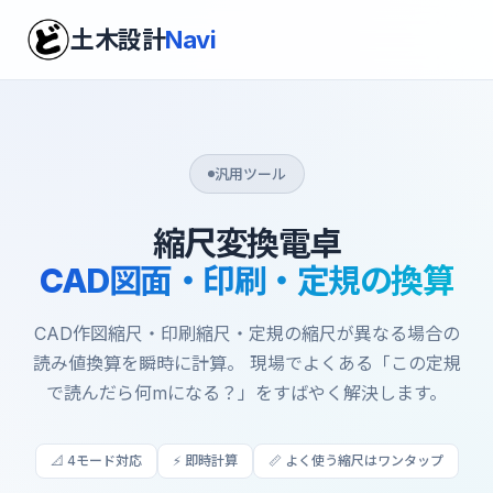
土木設計
Navi
汎用ツール
縮尺変換電卓
CAD図面・印刷・定規の換算
CAD作図縮尺・印刷縮尺・定規の縮尺が異なる場合の
読み値換算を瞬時に計算。 現場でよくある「この定規
で読んだら何mになる？」をすばやく解決します。
📐 4モード対応
⚡ 即時計算
📏 よく使う縮尺はワンタップ