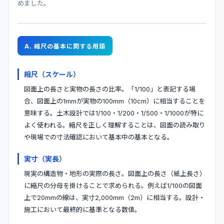
めました。
A. 縮尺の基本に関する用語
縮尺（スケール）
図面上の長さと実物の長さの比率。「1/100」と表記する場
合、図面上の1mmが実物の100mm（10cm）に相当することを
意味する。土木設計では1/100・1/200・1/500・1/1000が特に
よく使われる。縮尺を正しく理解することは、図面の読み取り
や現場での寸法確認において基本中の基本となる。
実寸（実長）
現実の構造物・地形の実際の長さ。図面上の長さ（紙上長さ）
に縮尺の分母を掛けることで求められる。例えば1/100の図面
上で20mmの線は、実寸2,000mm（2m）に相当する。設計・
施工において最終的に基準となる数値。