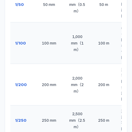
1/50
50 mm
mm（0.5
50 m
図・
配筋
m）
図
構造
一般
1,000
図・
1/100
100 mm
mm（1
100 m
橋梁
m）
側面
図
道路
平面
2,000
図・
1/200
200 mm
mm（2
200 m
排水
m）
計画
図
道路
2,500
設計
1/250
250 mm
mm（2.5
250 m
平面
m）
図