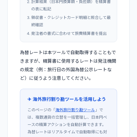
計算結果（日本円換算額・負担額）を精算書
の表に転記
領収書・クレジットカード明細と照合して最
終確認
発注者の書式に合わせて旅費精算書を提出
為替レートは本ツールで自動取得することもで
きますが、精算書に使用するレートは発注機関
の規定（例：旅行日の外国為替公示レートな
ど）に従うよう注意してください。
✈ 海外旅行割り勘ツールを活用しよう
このページの「
海外旅行割り勘ツール
」で
は、複数通貨の立替を一括管理し、日本円ベ
ースの精算アクションを自動計算できます。
為替レートはリアルタイムで自動取得にも対