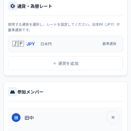
💱
通貨・為替レート
使用する通貨を選択し、レートを設定してください。日本円（JPY）が
基準通貨です。
🇯🇵
JPY
日本円
基準通貨
＋ 通貨を追加
👥
参加メンバー
✕
田