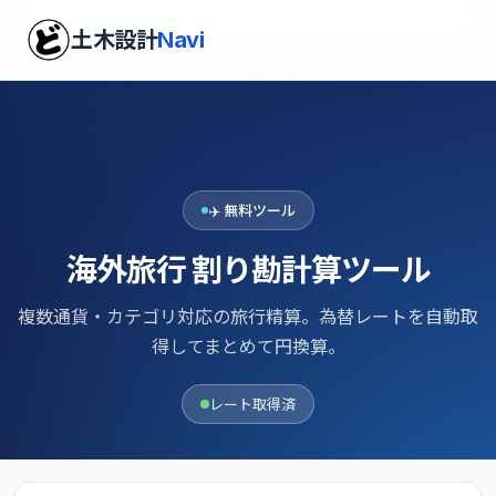
土木設計
Navi
✈️ 無料ツール
海外旅行 割り勘計算ツール
複数通貨・カテゴリ対応の旅行精算。為替レートを自動取
得してまとめて円換算。
レート取得済