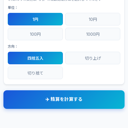
単位：
1円
10円
100円
1000円
方向：
四捨五入
切り上げ
切り捨て
✈️ 精算を計算する