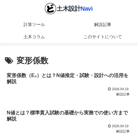
計算ツール
解説記事
土木コラム
このサイトについて
変形係数
変形係数（E₀）とは？N値推定・試験・設計への活用を
解説
2026.04.19
解説記事
N値とは？標準貫入試験の基礎から実務での使い方まで
解説
2026.04.19
解説記事