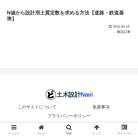
N値から設計用土質定数を求める方法【道路・鉄道基
準】
2026.04.19
解説記事
このサイトについて
免責事項
プライバシーポリシー
© 2026 土木設計Navi.
メニュー
ホーム
検索
トップ
サイドバー