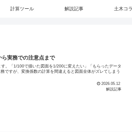
計算ツール
解説記事
土木コ
方から実務での注意点まで
す。「1/100で描いた図面を1/200に変えたい」「もらったデータ
業務ですが、変換係数の計算を間違えると図面全体がズレてしまう
2026.05.12
解説記事