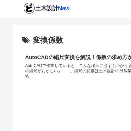
変換係数
AutoCADの縮尺変換を解説！係数の求め
AutoCADで作業していると、こんな場面に必ずぶつかりま
の縮尺がおかしい」——。縮尺の変換は土木設計の日常
怖...