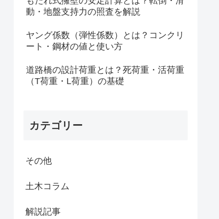
もたれ式擁壁の安定計算とは？転倒・滑
動・地盤支持力の照査を解説
ヤング係数（弾性係数）とは？コンクリ
ート・鋼材の値と使い方
道路橋の設計荷重とは？死荷重・活荷重
（T荷重・L荷重）の基礎
カテゴリー
その他
土木コラム
解説記事