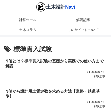
計算ツール
解説記事
土木コラム
このサイトについて
標準貫入試験
N値とは？標準貫入試験の基礎から実務での使い方まで
解説
2026.04.19
解説記事
N値から設計用土質定数を求める方法【道路・鉄道基
準】
2026.04.19
解説記事