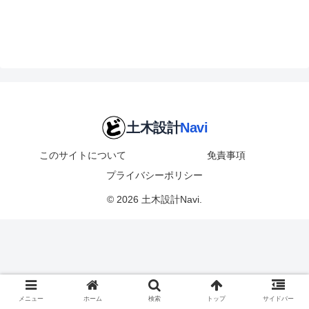
このサイトについて
免責事項
プライバシーポリシー
© 2026 土木設計Navi.
メニュー
ホーム
検索
トップ
サイドバー