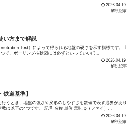
2026.04.19
解説記事
使い方まで解説
enetration Test）によって得られる地盤の硬さを示す指標です。土
つで、ボーリング柱状図には必ずといっていいほ...
2026.04.19
解説記事
・鉄道基準】
を行うとき、地盤の強さや変形のしやすさを数値で表す必要があり
以下の4つです。 記号 名称 単位 意味 φ（ファイ）...
2026.04.19
解説記事