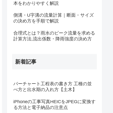
本をわかりやすく解説
側溝・U字溝の流量計算｜断面・サイズ
の決め方を手順で解説
合理式とは？雨水のピーク流量を求める
計算方法,流出係数・降雨強度の決め方
新着記事
バーチャート工程表の書き方 工種の並
べ方と出水期の入れ方【土木】
iPhoneの工事写真HEICをJPEGに変換す
る方法と電子納品の注意点