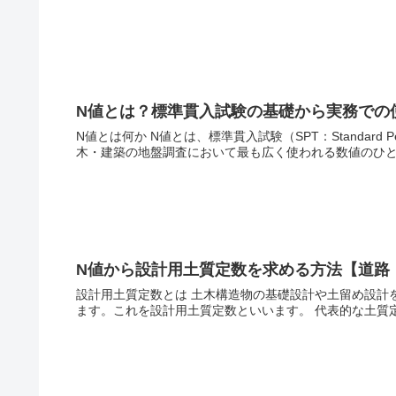
N値とは？標準貫入試験の基礎から実務での
N値とは何か N値とは、標準貫入試験（SPT：Standard P
木・建築の地盤調査において最も広く使われる数値のひと
N値から設計用土質定数を求める方法【道路
設計用土質定数とは 土木構造物の基礎設計や土留め設計
ます。これを設計用土質定数といいます。 代表的な土質定数は