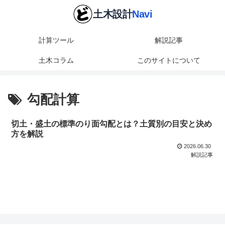
計算ツール
解説記事
土木コラム
このサイトについて
勾配計算
切土・盛土の標準のり面勾配とは？土質別の目安と決め
方を解説
2026.06.30
解説記事