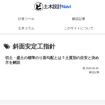
計算ツール
解説記事
土木コラム
このサイトについて
斜面安定工指針
切土・盛土の標準のり面勾配とは？土質別の目安と決め
方を解説
2026.06.30
解説記事