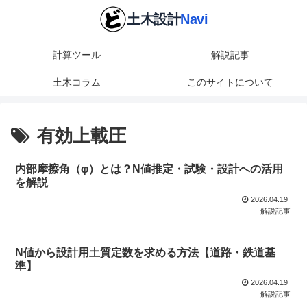
計算ツール
解説記事
土木コラム
このサイトについて
有効上載圧
内部摩擦角（φ）とは？N値推定・試験・設計への活用
を解説
2026.04.19
解説記事
N値から設計用土質定数を求める方法【道路・鉄道基
準】
2026.04.19
解説記事