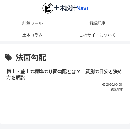
計算ツール
解説記事
土木コラム
このサイトについて
法面勾配
切土・盛土の標準のり面勾配とは？土質別の目安と決め
方を解説
2026.06.30
解説記事