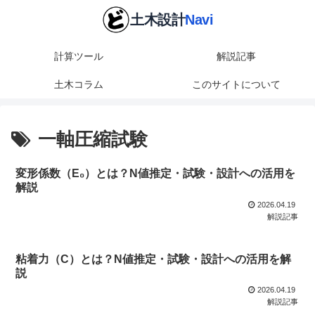
計算ツール
解説記事
土木コラム
このサイトについて
一軸圧縮試験
変形係数（E₀）とは？N値推定・試験・設計への活用を
解説
2026.04.19
解説記事
粘着力（C）とは？N値推定・試験・設計への活用を解
説
2026.04.19
解説記事