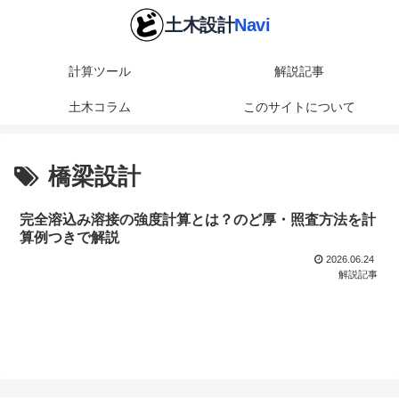
計算ツール
解説記事
土木コラム
このサイトについて
橋梁設計
完全溶込み溶接の強度計算とは？のど厚・照査方法を計
算例つきで解説
2026.06.24
解説記事