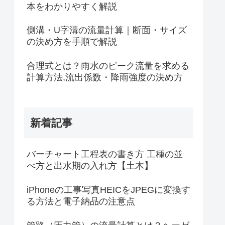
本をわかりやすく解説
側溝・U字溝の流量計算｜断面・サイズ
の決め方を手順で解説
合理式とは？雨水のピーク流量を求める
計算方法,流出係数・降雨強度の決め方
新着記事
バーチャート工程表の書き方 工種の並
べ方と出水期の入れ方【土木】
iPhoneの工事写真HEICをJPEGに変換す
る方法と電子納品の注意点