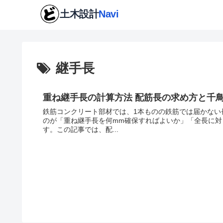
継手長
重ね継手長の計算方法 配筋長の求め方と千
鉄筋コンクリート部材では、1本ものの鉄筋では届かない
のが「重ね継手長を何mm確保すればよいか」「全長に
す。この記事では、配...