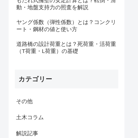
もたれ式擁壁の安定計算とは？転倒・滑
動・地盤支持力の照査を解説
ヤング係数（弾性係数）とは？コンクリ
ート・鋼材の値と使い方
道路橋の設計荷重とは？死荷重・活荷重
（T荷重・L荷重）の基礎
カテゴリー
その他
土木コラム
解説記事