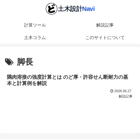
計算ツール
解説記事
土木コラム
このサイトについて
脚長
隅肉溶接の強度計算とは のど厚・許容せん断耐力の基
本と計算例を解説
2026.06.27
解説記事