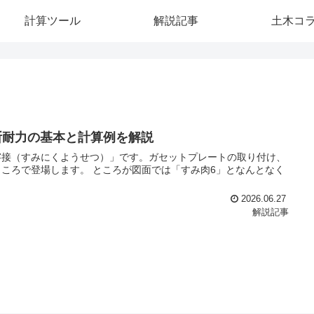
計算ツール
解説記事
土木コ
断耐力の基本と計算例を解説
溶接（すみにくようせつ）」です。ガセットプレートの取り付け、
ころで登場します。 ところが図面では「すみ肉6」となんとなく
2026.06.27
解説記事