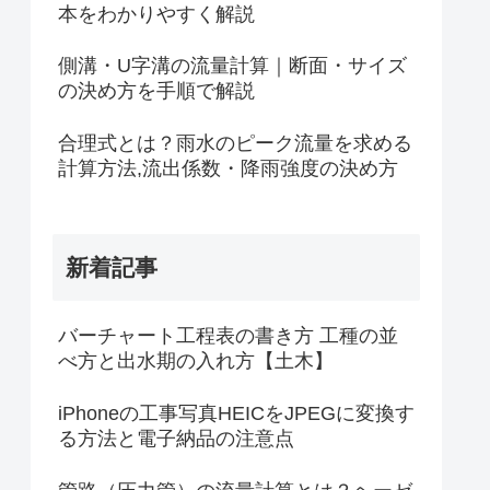
本をわかりやすく解説
側溝・U字溝の流量計算｜断面・サイズ
の決め方を手順で解説
合理式とは？雨水のピーク流量を求める
計算方法,流出係数・降雨強度の決め方
新着記事
バーチャート工程表の書き方 工種の並
べ方と出水期の入れ方【土木】
iPhoneの工事写真HEICをJPEGに変換す
る方法と電子納品の注意点