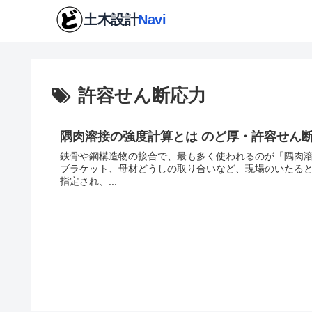
許容せん断応力
隅肉溶接の強度計算とは のど厚・許容せん
鉄骨や鋼構造物の接合で、最も多く使われるのが「隅肉
ブラケット、母材どうしの取り合いなど、現場のいたると
指定され、...