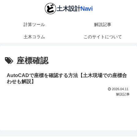
計算ツール
解説記事
土木コラム
このサイトについて
座標確認
AutoCADで座標を確認する方法【土木現場での座標合
わせも解説】
2026.04.11
解説記事