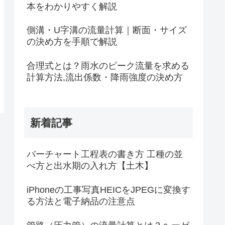
本をわかりやすく解説
側溝・U字溝の流量計算｜断面・サイズ
の決め方を手順で解説
合理式とは？雨水のピーク流量を求める
計算方法,流出係数・降雨強度の決め方
新着記事
バーチャート工程表の書き方 工種の並
べ方と出水期の入れ方【土木】
iPhoneの工事写真HEICをJPEGに変換す
る方法と電子納品の注意点