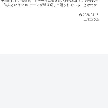
が直面している課題」をテーマに論述が求められます。過去10年
・防災という3つのテーマが繰り返し出題されていることがわか
2026.04.18
土木コラム