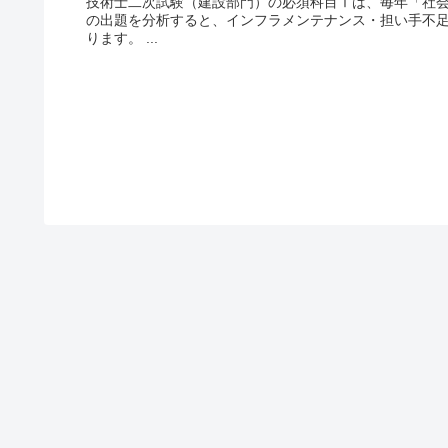
技術士二次試験（建設部門）の必須科目Ⅰは、毎年「社会
の出題を分析すると、インフラメンテナンス・担い手不足
ります。 ...