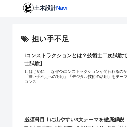
担い手不足
iコンストラクションとは？技術士二次試験で
士試験】
1. はじめに ― なぜ今iコンストラクションが問われる
「担い手不足への対応」「デジタル技術の活用」をテーマ
コンス...
必須科目Ⅰに出やすい3大テーマを徹底解説【