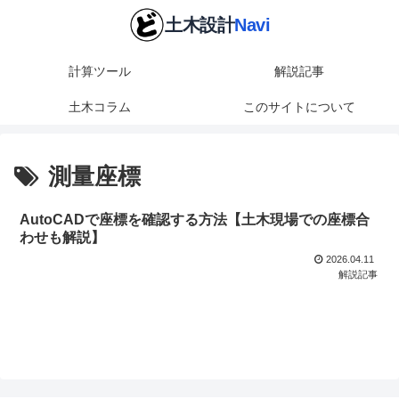
計算ツール
解説記事
土木コラム
このサイトについて
測量座標
AutoCADで座標を確認する方法【土木現場での座標合
わせも解説】
2026.04.11
解説記事