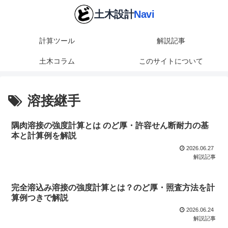
計算ツール
解説記事
土木コラム
このサイトについて
溶接継手
隅肉溶接の強度計算とは のど厚・許容せん断耐力の基
本と計算例を解説
2026.06.27
解説記事
完全溶込み溶接の強度計算とは？のど厚・照査方法を計
算例つきで解説
2026.06.24
解説記事