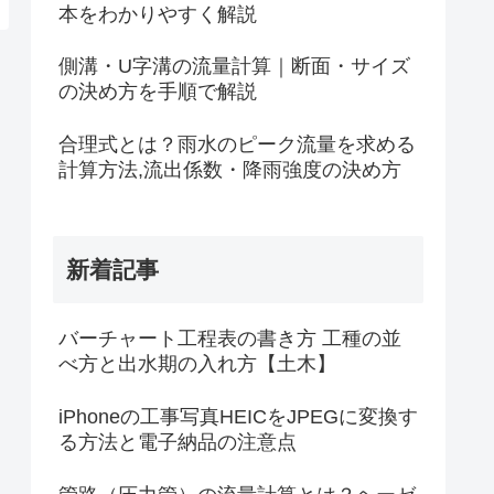
本をわかりやすく解説
側溝・U字溝の流量計算｜断面・サイズ
の決め方を手順で解説
合理式とは？雨水のピーク流量を求める
計算方法,流出係数・降雨強度の決め方
新着記事
バーチャート工程表の書き方 工種の並
べ方と出水期の入れ方【土木】
iPhoneの工事写真HEICをJPEGに変換す
る方法と電子納品の注意点