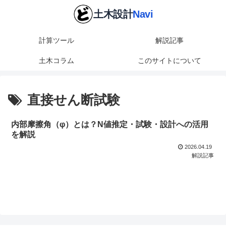
計算ツール
解説記事
土木コラム
このサイトについて
直接せん断試験
内部摩擦角（φ）とは？N値推定・試験・設計への活用
を解説
2026.04.19
解説記事