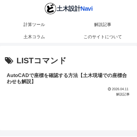
計算ツール
解説記事
土木コラム
このサイトについて
LISTコマンド
AutoCADで座標を確認する方法【土木現場での座標合
わせも解説】
2026.04.11
解説記事