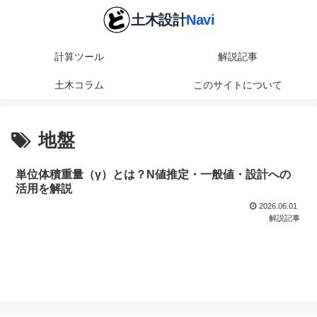
計算ツール
解説記事
土木コラム
このサイトについて
地盤
単位体積重量（γ）とは？N値推定・一般値・設計への
活用を解説
2026.06.01
解説記事