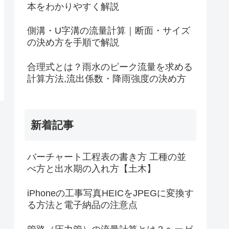
本をわかりやすく解説
側溝・U字溝の流量計算｜断面・サイズ
の決め方を手順で解説
合理式とは？雨水のピーク流量を求める
計算方法,流出係数・降雨強度の決め方
新着記事
バーチャート工程表の書き方 工種の並
べ方と出水期の入れ方【土木】
iPhoneの工事写真HEICをJPEGに変換す
る方法と電子納品の注意点