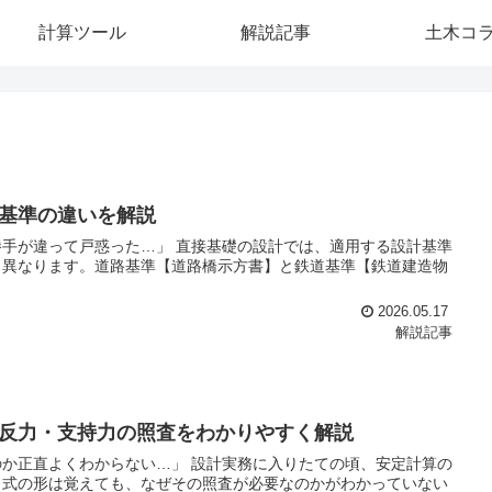
計算ツール
解説記事
土木コ
基準の違いを解説
手が違って戸惑った…」 直接基礎の設計では、適用する設計基準
く異なります。道路基準【道路橋示方書】と鉄道基準【鉄道建造物
2026.05.17
解説記事
反力・支持力の照査をわかりやすく解説
か正直よくわからない…」 設計実務に入りたての頃、安定計算の
。式の形は覚えても、なぜその照査が必要なのかがわかっていない