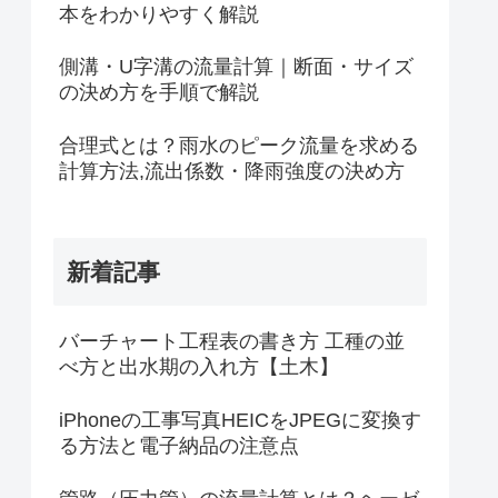
本をわかりやすく解説
側溝・U字溝の流量計算｜断面・サイズ
の決め方を手順で解説
合理式とは？雨水のピーク流量を求める
計算方法,流出係数・降雨強度の決め方
新着記事
バーチャート工程表の書き方 工種の並
べ方と出水期の入れ方【土木】
iPhoneの工事写真HEICをJPEGに変換す
る方法と電子納品の注意点