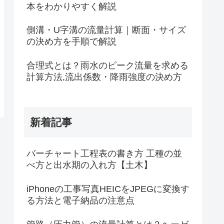
本をわかりやすく解説
側溝・U字溝の流量計算｜断面・サイズ
の決め方を手順で解説
合理式とは？雨水のピーク流量を求める
計算方法,流出係数・降雨強度の決め方
新着記事
バーチャート工程表の書き方 工種の並
べ方と出水期の入れ方【土木】
iPhoneの工事写真HEICをJPEGに変換す
る方法と電子納品の注意点