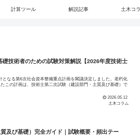
計算ツール
解説記事
土木コ
礎技術者のための試験対策解説【2026年度技術士
指針となる第6次社会資本整備重点計画を閣議決定しました。老朽化
れたこの計画は、技術士第二次試験（建設部門・土質及び基礎）で
2026.05.12
土木コラム
・土質及び基礎）完全ガイド｜試験概要・頻出テー