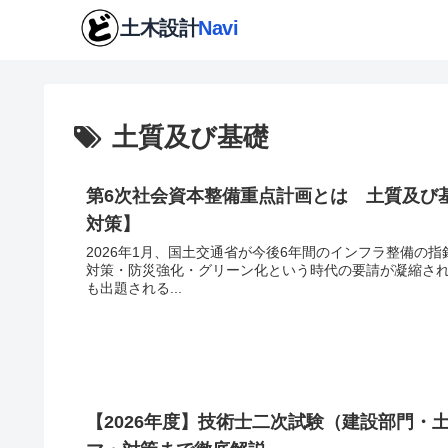
土質及び基礎
第6次社会資本整備重点計画とは 土質及び基
対策】
2026年1月、国土交通省が今後6年間のインフラ整備の
対策・防災強化・グリーン化という時代の要請が凝縮さ
も出題される...
【2026年度】技術士二次試験（建設部門