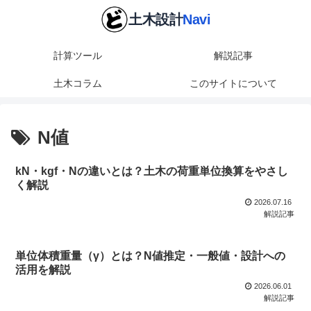
計算ツール
解説記事
土木コラム
このサイトについて
N値
kN・kgf・Nの違いとは？土木の荷重単位換算をやさし
く解説
2026.07.16
解説記事
単位体積重量（γ）とは？N値推定・一般値・設計への
活用を解説
2026.06.01
解説記事