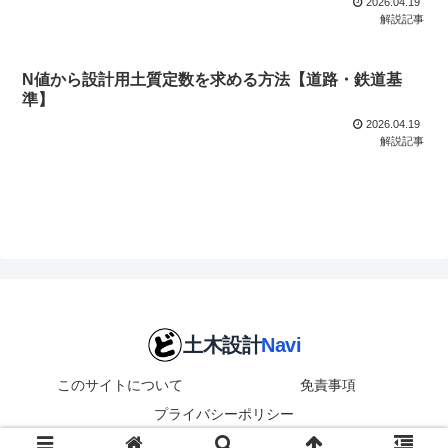
2026.04.19
解説記事
N値から設計用土質定数を求める方法【道路・鉄道基
準】
2026.04.19
解説記事
このサイトについて
免責事項
プライバシーポリシー